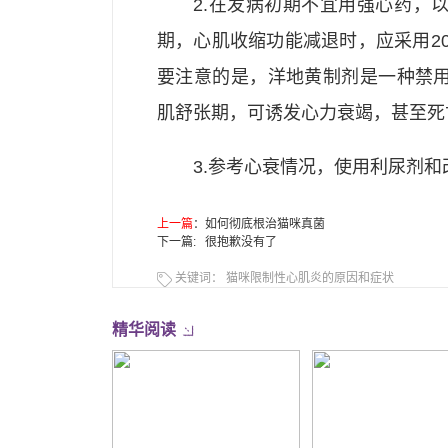
2.在发病初期不宜用强心药，
期，心肌收缩功能减退时，应采用20%
要注意的是，洋地黄制剂是一种禁
肌舒张期，可诱发心力衰竭，甚至死
3.参考心衰情况，使用利尿剂和
上一篇
：
如何彻底根治猫咪真菌
下一篇: 很抱歉没有了
关键词：
猫咪限制性心肌炎的原因和症状
精华阅读