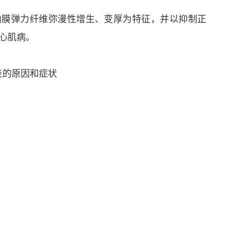
内膜弹力纤维弥漫性增生、变厚为特征，并以抑制正
性心肌病。