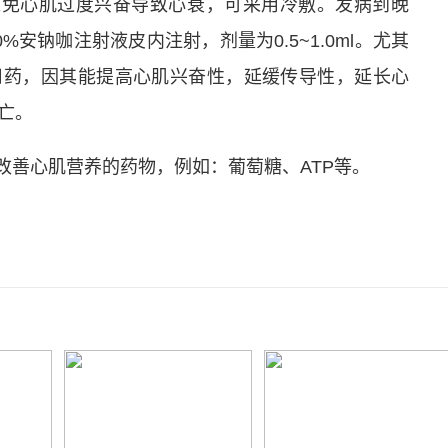
以免心肌过度兴奋导致心衰，可采用冷敷。发病到晚
安钠咖注射液皮内注射，剂量为0.5~1.0ml。尤其
用药，因其能提高心肌兴奋性，延缓传导性，延长心
亡。
改善心肌营养的药物，例如：葡萄糖、ATP等。