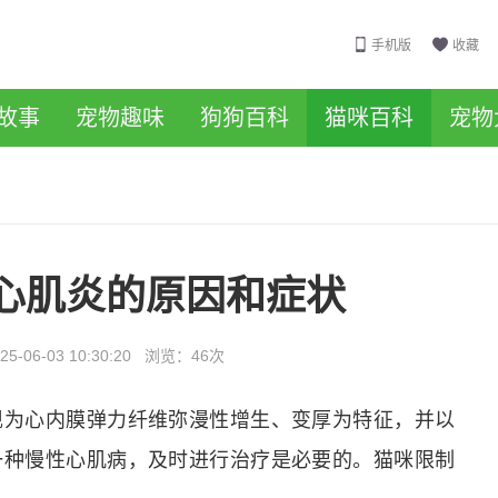
手机版
收藏
故事
宠物趣味
狗狗百科
猫咪百科
宠物
心肌炎的原因和症状
25-06-03 10:30:20
浏览：
46次
现为心内膜弹力纤维弥漫性增生、变厚为特征，并以
一种慢性心肌病，及时进行治疗是必要的。猫咪限制