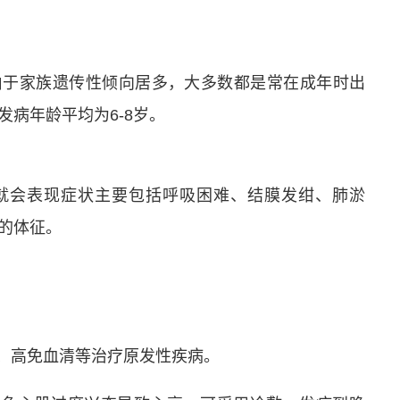
由于家族遗传性倾向居多，大多数都是常在成年时出
发病年龄平均为6-8岁。
就会表现症状主要包括呼吸困难、结膜发绀、肺淤
的体征。
剂、高免血清等治疗原发性疾病。