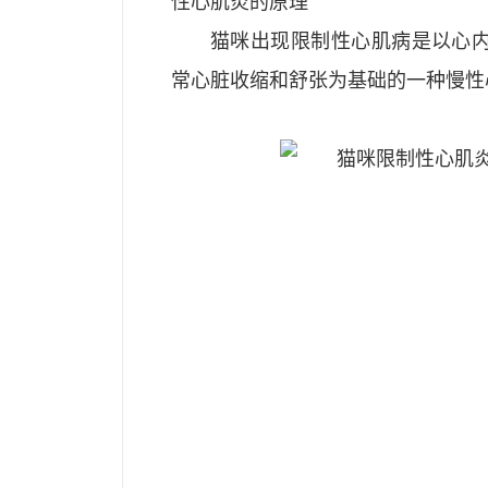
性心肌炎的原理
猫咪出现限制性心肌病是以心
常心脏收缩和舒张为基础的一种慢