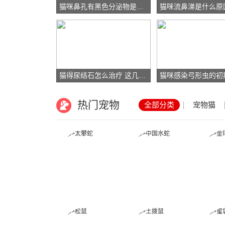
猫咪鼻孔有黑色分泌物是什么原因
猫咪流鼻涕是什么原
猫得尿结石怎么治疗 这几点主人要做到
热门宠物
全部分类
宠物猫
太攀蛇
中国水蛇