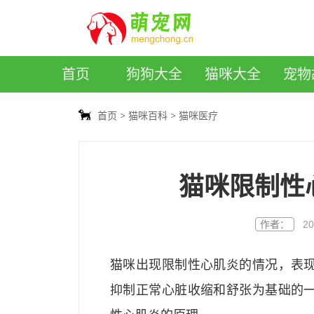
萌宠网
首页
狗狗大全
猫咪大全
宠物
首页
猫咪百科
猫咪医疗
猫咪限制性
作者：
20
猫咪出现限制性心肌炎的情况，表
抑制正常心脏收缩和舒张为基础的