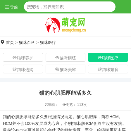
导航
首页
>
猫咪百科
>
猫咪医疗
猫咪养护
猫咪训练
猫咪医疗
猫咪选购
猫咪美容
猫咪繁育
猫的心肌肥厚能活多久
编辑：
浏览：
113次
猫的心肌肥厚能活多久要根据情况而定。猫心肌肥厚，简称HCM。
HCM并不会100%发展成为心衰，个别猫咪患HCM但终生没有发病。
目前没有办法可以组织心急状况的继续增厚、恶化。给猫咪用药主要