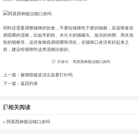
同时还需要调整猫咪的饮食，不要给猫咪吃干硬的猫粮，应该喂食容
易咀嚼的湿粮，比如羊奶粉、水分大的猫罐头、放凉的肉粥、用水泡
软的猫粮等，这些食物容易咀嚼和消化，在猫咪口炎没有好起来之
前，建议给猫咪吃这类湿粮比较好。
关键词：
阿莫西林能治猫口炎吗
上一篇：
被猫咬破皮没出血要打针吗
下一篇：
返回列表
相关阅读
阿莫西林能治猫口炎吗