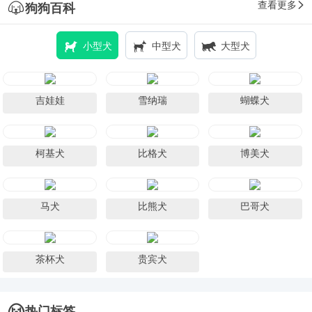
查看更多
狗狗百科
小型犬
中型犬
大型犬
吉娃娃
雪纳瑞
蝴蝶犬
柯基犬
比格犬
博美犬
马犬
比熊犬
巴哥犬
茶杯犬
贵宾犬
热门标签