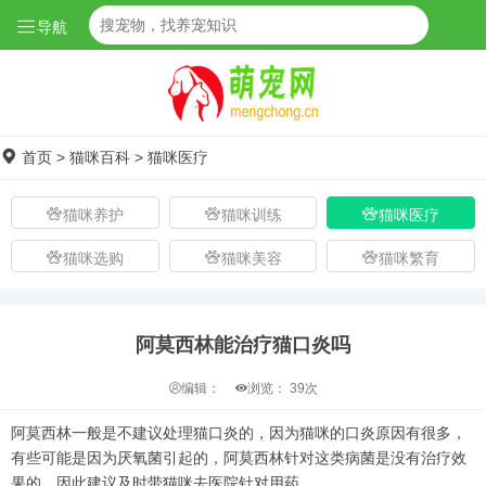
导航
首页
>
猫咪百科
>
猫咪医疗
猫咪养护
猫咪训练
猫咪医疗
猫咪选购
猫咪美容
猫咪繁育
阿莫西林能治疗猫口炎吗
编辑：
浏览：
39次
阿莫西林一般是不建议处理猫口炎的，因为猫咪的口炎原因有很多，
有些可能是因为厌氧菌引起的，阿莫西林针对这类病菌是没有治疗效
果的，因此建议及时带猫咪去医院针对用药。