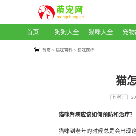
萌宠网
首页
狗狗大全
猫咪大全
宠物
首页
猫咪百科
猫咪医疗
猫
作者：
20
猫咪肾病应该如何预防和治疗？
猫咪到老年的时候总是会出现