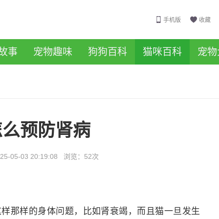
手机版
收藏
故事
宠物趣味
狗狗百科
猫咪百科
宠物
怎么预防肾病
25-05-03 20:19:08
浏览：
52次
这样那样的身体问题，比如肾衰竭，而且猫一旦发生