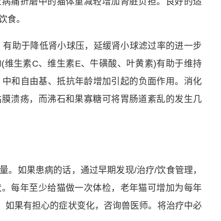
止病痛折磨中的猫体重减轻增加肾脏负担。良好的适
饮食。
，有助于降低肾小球压，延缓肾小球滤过率的进一步
(维生素C、维生素E、牛磺酸、叶黄素)有助于维持
、中和自由基、抵抗年龄增加引起的负面作用。消化
粘膜溃疡，而沸石和果寡糖可将胃肠道紊乱的发生几
量。如果患病的话，通过早期发现/治疗/饮食管理，
状。每年至少给猫做一次体检，老年猫可增加为每年
”，如果有担心的症状变化，咨询兽医师。将治疗中必