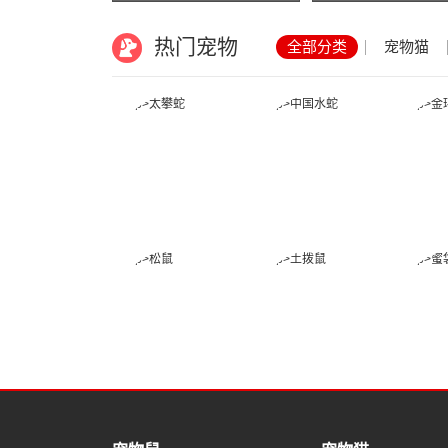
热门宠物
全部分类
宠物猫
太攀蛇
中国水蛇
松鼠
土拨鼠