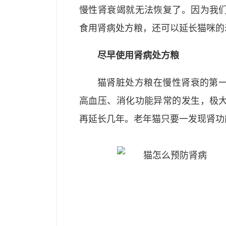
慢性肾衰竭就无法恢复了。因为我
食用肾病处方粮，还可以延长猫咪的
尽早使用肾病处方粮
猫肾脏处方粮在慢性肾衰的第
高血压、消化功能异常的发生，极
再延长几年。老年猫只要一发现肾功