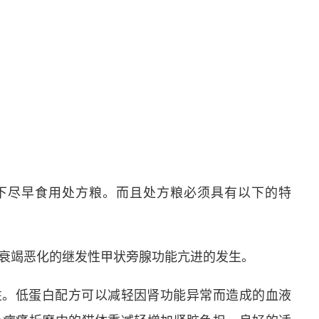
下尽早食用处方粮。而且处方粮必须具有以下的特
衰竭恶化的继发性甲状旁腺功能亢进的发生。
性。低蛋白配方可以减轻因肾功能异常而造成的血液