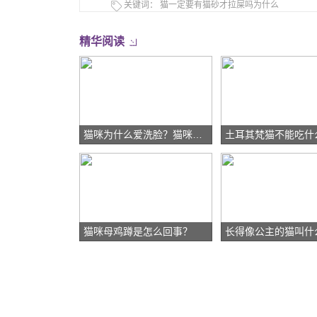
关键词：
猫一定要有猫砂才拉屎吗为什么
精华阅读
猫咪为什么爱洗脸？猫咪洗脸的原因
土耳其梵猫不能吃什
猫咪母鸡蹲是怎么回事？
长得像公主的猫叫什