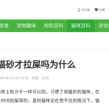
手机版
收藏
故事
宠物趣味
狗狗百科
猫咪百科
宠物
猫砂才拉屎吗为什么
26-06-14 13:19:32
浏览：
18次
你用土和沙子一样可以的。习惯了用猫砂的猫咪，在
段时间的屎尿的，直到猫咪实在憋不住的情况下，猫