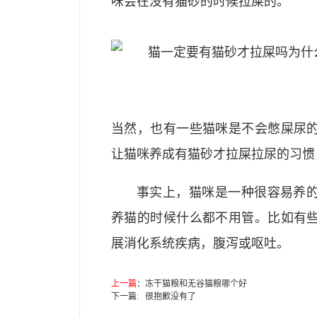
咪会在没有猫砂的时候拉屎的。
当然，也有一些猫咪是不会憋屎尿
让猫咪养成有猫砂才拉屎拉尿的习惯
事实上，猫咪是一种很容易养
养猫的时候什么都不用管。比如有
展消化系统疾病，腹泻或呕吐。
上一篇
：
冻干猫粮和无谷猫粮哪个好
下一篇: 很抱歉没有了