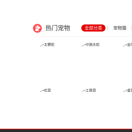
热门宠物
全部分类
宠物猫
太攀蛇
中国水蛇
松鼠
土拨鼠