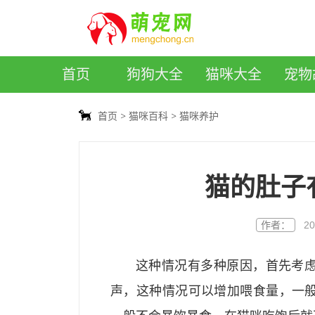
萌宠网
首页
狗狗大全
猫咪大全
宠物
首页
猫咪百科
猫咪养护
猫的肚子
作者：
20
这种情况有多种原因，首先考
声，这种情况可以增加喂食量，一