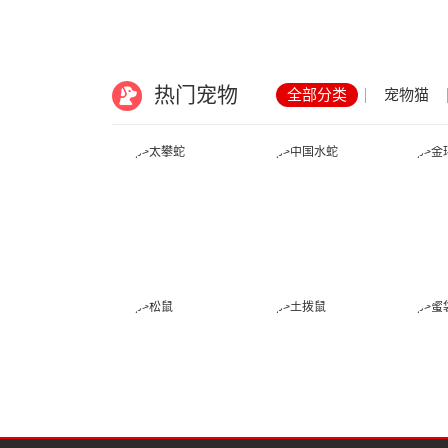
热门宠物
全部分类
宠物猫
太攀蛇
中国水蛇
松鼠
土拨鼠