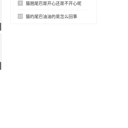
猫翘尾巴是开心还是不开心呢
9
猫的尾巴油油的是怎么回事
10