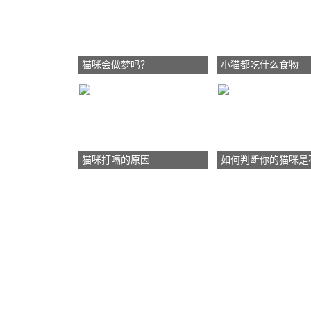
猫咪会做梦吗？
小猫都吃什么食物
猫咪打嗝的原因