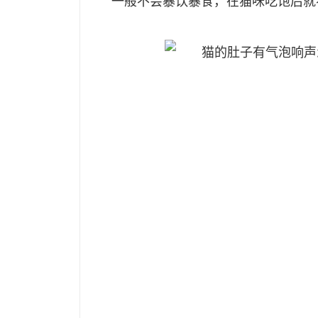
一般不会暴饮暴食，在猫咪吃饱后就