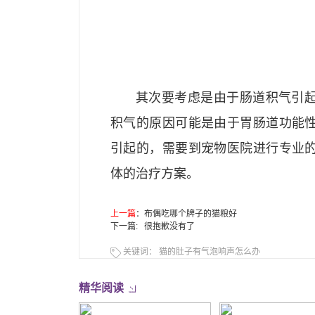
其次要考虑是由于肠道积气引
积气的原因可能是由于胃肠道功能
引起的，需要到宠物医院进行专业
体的治疗方案。
上一篇
：
布偶吃哪个牌子的猫粮好
下一篇: 很抱歉没有了
关键词：
猫的肚子有气泡响声怎么办
精华阅读