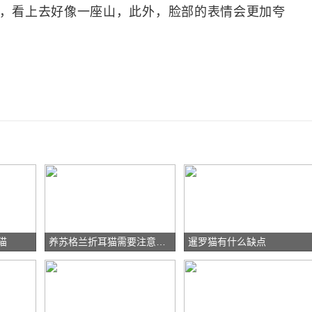
部，看上去好像一座山，此外，脸部的表情会更加夸
猫
养苏格兰折耳猫需要注意什么
暹罗猫有什么缺点