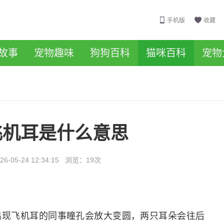
手机版
收藏
故事
宠物趣味
狗狗百科
猫咪百科
宠物
飞机耳是什么意思
26-05-24 12:34:15
浏览：
19次
出现飞机耳的同事瞳孔会放大变圆，两只耳朵会往后