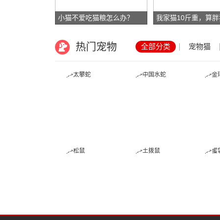
小猫不爱吃猫粮怎么办？
热门宠物
全部分类
宠物猫
太攀蛇
中国水蛇
松鼠
土拨鼠