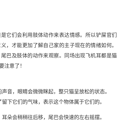
但是它们会利用肢体动作来表达情感。所以铲屎官们
意义，才能更加了解自己家的主子现在的情绪如何。
、尾巴及肢体的动作来观察。同场出现飞机耳都是猫
要注意了！
的声音，眼睛会微微眯起，整只猫呈放松的状态。
了留下它们的气味，表示这个物体属于它们的。
，耳朵会稍稍往后移，尾巴会快速的左右摇摆。