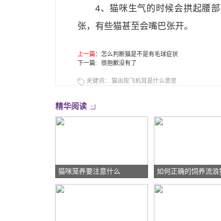
4、猫咪生气的时候会拱起腰
张，有些猫甚至会嘴巴张开。
上一篇
：
怎么判断猫是不是有毛球症状
下一篇: 很抱歉没有了
关键词：
猫出现飞机耳是什么意思
精华阅读
猫咪笼养要注意什么
如何正确的饲养流浪