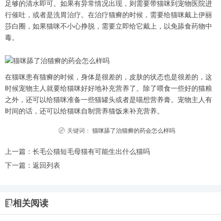
足够的清水即可。如果有异常情况出现，则需要带猫咪到宠物医院进
行催吐，或者是洗胃治疗。在治疗猫癣的时候，需要给猫咪戴上伊丽
莎白圈，如果猫咪不小心挣脱，需要立即给它戴上，以免舔食药物中
毒。
在猫咪患有猫癣的时候，身体是很差的，皮肤的状态也是很差的，这
时候宠物主人就要给猫咪好好地补充营养了。除了喂食一些好的猫粮
之外，还可以给猫咪准备一些猫罐头或者是喵想营养膏。宠物主人有
时间的话，还可以给猫咪自制营养猫饭来补充营养。
关键词：
猫咪舔了治猫癣的药会怎么样吗
上一篇：
长毛公猫短毛母猫有可能生出什么猫吗
下一篇：
返回列表
相关阅读