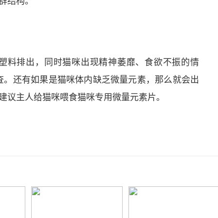
群结构。
将塑料排出，同时猫咪出现精神萎靡、食欲不振的情
查。还有如果是猫咪体内缺乏微量元素，那么就会出
建议主人给猫咪喂食猫咪专用微量元素片。