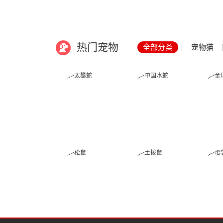
热门宠物
全部分类
宠物猫
太攀蛇
中国水蛇
松鼠
土拨鼠