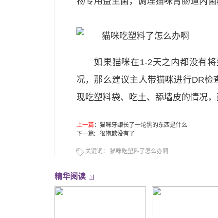
物专用益生菌，调理猫咪胃肠道内菌
如果猫咪在1-2天之内都没有
况，那么建议主人带猫咪进行DR检
现吃塑料袋、吃土、舔墙皮的情况，
上一篇
：
猫咪牙龈长了一坨黑的东西是什么
下一篇: 很抱歉没有了
关键词：
猫咪吃塑料了怎么办啊
精华阅读