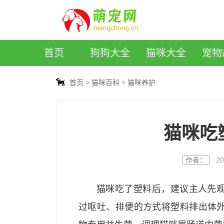
萌宠网
首页
狗狗大全
猫咪大全
宠物
首页
猫咪百科
猫咪养护
猫咪吃
作者：
20
猫咪吃了塑料后，建议主人先
过呕吐、排便的方式将塑料排出体