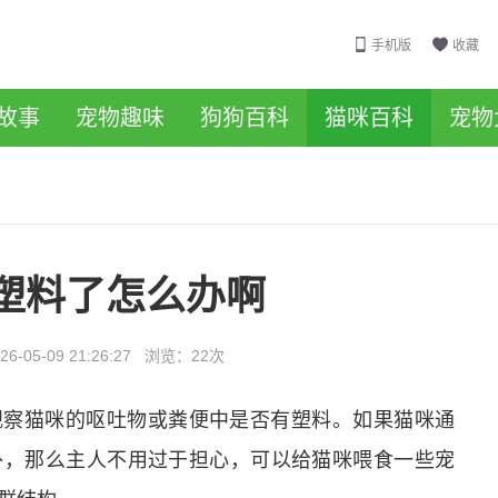
手机版
收藏
故事
宠物趣味
狗狗百科
猫咪百科
宠物
塑料了怎么办啊
26-05-09 21:26:27
浏览：
22次
观察猫咪的呕吐物或粪便中是否有塑料。如果猫咪通
外，那么主人不用过于担心，可以给猫咪喂食一些宠