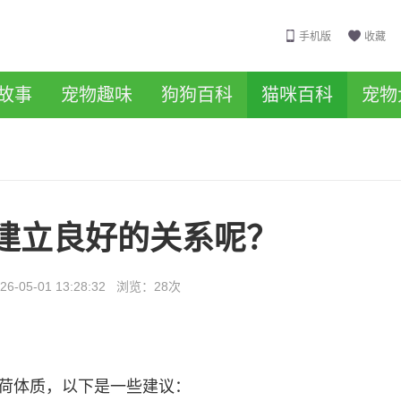
手机版
收藏
故事
宠物趣味
狗狗百科
猫咪百科
宠物
建立良好的关系呢？
26-05-01 13:28:32
浏览：
28次
荷体质，以下是一些建议：