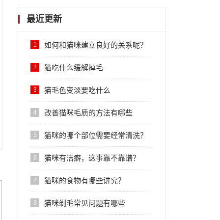
最近更新
如何和猫咪建立良好的关系呢？
1
猫吃什么缓解掉毛
2
猫毛色变淡要吃什么
3
改善猫咪毛质的方法有哪些
4
猫咪的哪个部位需要经常清洗？
5
猫咪有洁癖，这事靠不靠谱？
6
猫咪的食物有哪些讲究？
7
猫咪剃毛常见问题有哪些
8