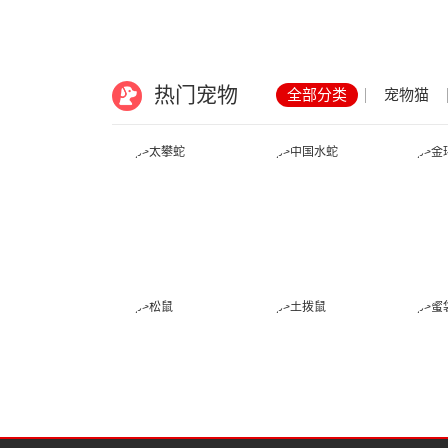
热门宠物
全部分类
宠物猫
太攀蛇
中国水蛇
松鼠
土拨鼠