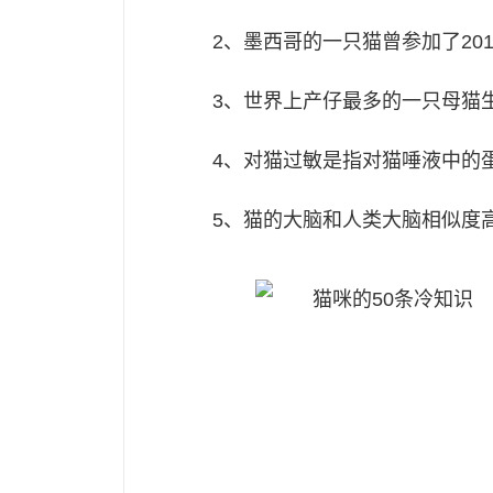
2、墨西哥的一只猫曾参加了20
3、世界上产仔最多的一只母猫
4、对猫过敏是指对猫唾液中的
5、猫的大脑和人类大脑相似度高