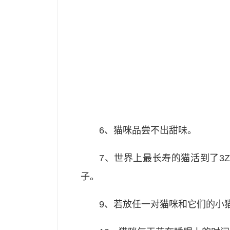
6、猫咪品尝不出甜味。
7、世界上最长寿的猫活到了3
子。
9、若放任一对猫咪和它们的小