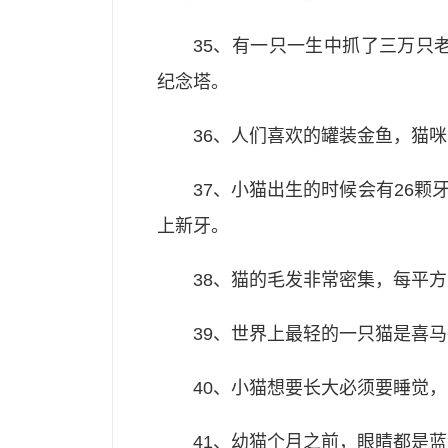
35、有一只一生中抓了三万只
纪念塔。
36、人们喜欢的罐装金鱼，猫
37、小猫出生的时候会有26
上新牙。
38、猫的毛发非常密集，每平
39、世界上最轻的一只猫是喜马
40、小猫想要长大必须要睡觉
41、幼猫个月之前，眼睛都是