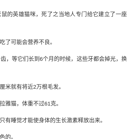
老鼠的英雄猫咪，死了之当地人专门给它建立了一座
咪吃了可能会营养不良。
颗牙齿，等它们长到6个月的时候，这些牙都会掉光，换
方厘米就有将近2万根毛发。
拉雅猫，体重不过61克。
，只有睡觉才能使身体的生长激素释放出来。
蓝色的。