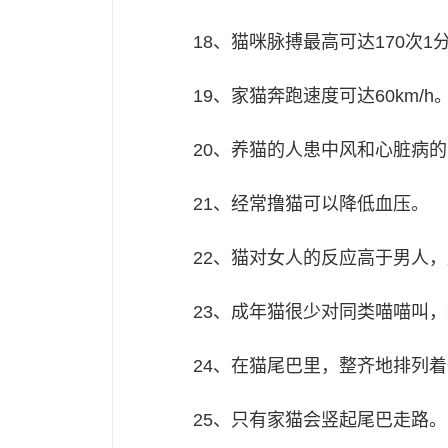
18、猫咪脉搏最高可达170次1
19、家猫奔跑速度可达60km/h
20、养猫的人患中风和心脏病的
21、经常撸猫可以降低血压。
22、猫对女人的反应高于男人
23、成年猫很少对同类喵喵叫
24、在猫尾巴里，整齐地排列
25、只有家猫会竖起尾巴走路。