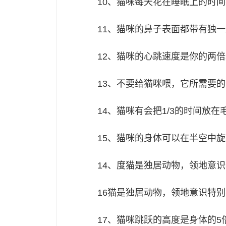
10、猫咪每天花在睡眠上的时
11、猫咪的鼻子表面都带有独
12、猫咪的心跳速度是你的两倍
13、不要给猫咪喂，它所需要
14、猫咪有会把1/3的时间放在
15、猫咪的身体可以在半空中
14、度猫是独居动物，领地意
16猫是独居动物，领地意识特
17、猫咪跳跃的高度是身体的5