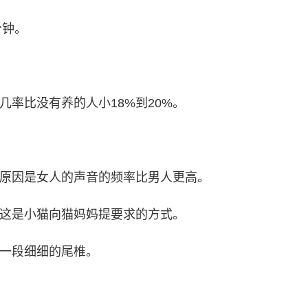
分钟。
。
几率比没有养的人小18%到20%。
，原因是女人的声音的频率比男人更高。
，这是小猫向猫妈妈提要求的方式。
着一段细细的尾椎。