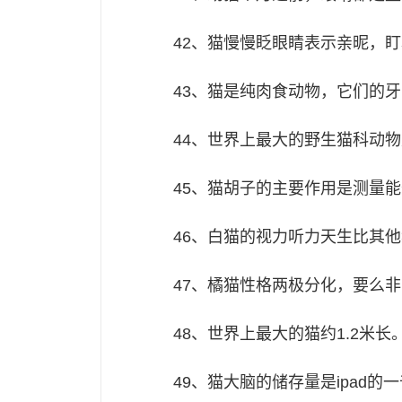
42、猫慢慢眨眼睛表示亲昵，
43、猫是纯肉食动物，它们的
44、世界上最大的野生猫科动
45、猫胡子的主要作用是测量
46、白猫的视力听力天生比其
47、橘猫性格两极分化，要么
48、世界上最大的猫约1.2米长
49、猫大脑的储存量是ipad的