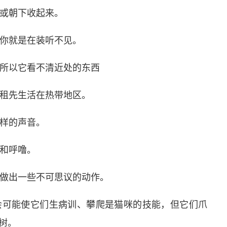
，或朝下收起来。
理你就是在装听不见。
，所以它看不清近处的东西
的租先生活在热带地区。
各样的声音。
痰和呼噜。
以做出一些不可思议的动作。
会可能使它们生病训、攀爬是猫咪的技能，但它们爪
树。