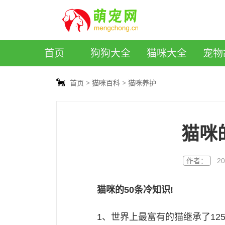
萌宠网
首页
狗狗大全
猫咪大全
宠物
首页
猫咪百科
猫咪养护
猫咪
作者：
20
猫咪的50条冷知识!
1、世界上最富有的猫继承了12