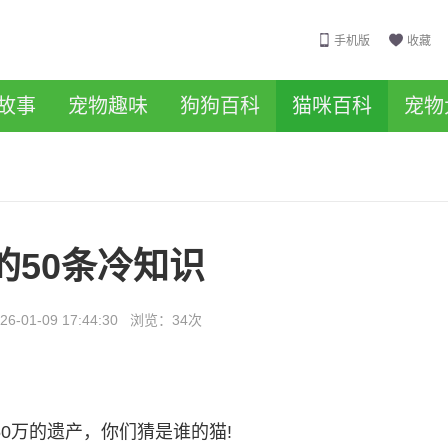
手机版
收藏
故事
宠物趣味
狗狗百科
猫咪百科
宠物
的50条冷知识
26-01-09 17:44:30
浏览：
34次
50万的遗产，你们猜是谁的猫!