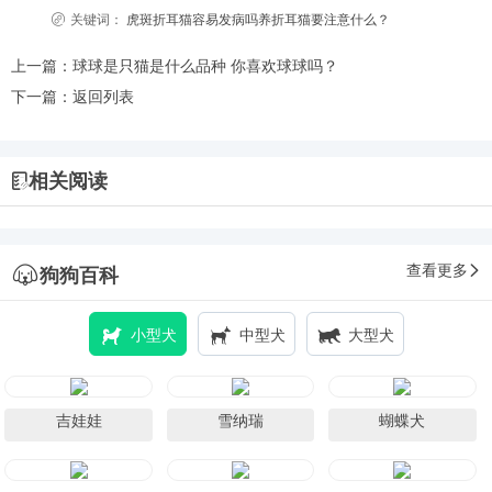
关键词：
虎斑折耳猫容易发病吗养折耳猫要注意什么？
上一篇：
球球是只猫是什么品种 你喜欢球球吗？
下一篇：
返回列表
相关阅读
查看更多
狗狗百科
小型犬
中型犬
大型犬
吉娃娃
雪纳瑞
蝴蝶犬