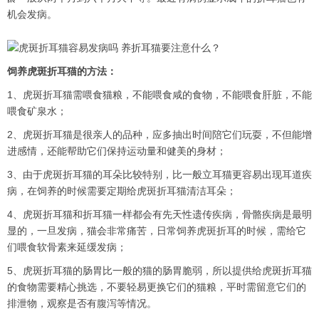
机会发病。
饲养虎斑折耳猫的方法：
1、虎斑折耳猫需喂食猫粮，不能喂食咸的食物，不能喂食肝脏，不能
喂食矿泉水；
2、虎斑折耳猫是很亲人的品种，应多抽出时间陪它们玩耍，不但能增
进感情，还能帮助它们保持运动量和健美的身材；
3、由于虎斑折耳猫的耳朵比较特别，比一般立耳猫更容易出现耳道疾
病，在饲养的时候需要定期给虎斑折耳猫清洁耳朵；
4、虎斑折耳猫和折耳猫一样都会有先天性遗传疾病，骨骼疾病是最明
显的，一旦发病，猫会非常痛苦，日常饲养虎斑折耳的时候，需给它
们喂食软骨素来延缓发病；
5、虎斑折耳猫的肠胃比一般的猫的肠胃脆弱，所以提供给虎斑折耳猫
的食物需要精心挑选，不要轻易更换它们的猫粮，平时需留意它们的
排泄物，观察是否有腹泻等情况。