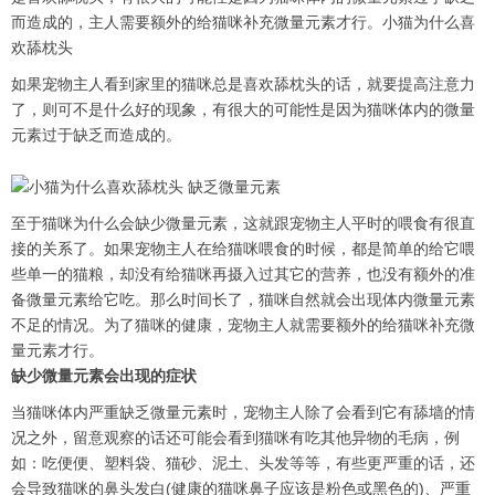
而造成的，主人需要额外的给猫咪补充微量元素才行。小猫为什么喜
欢舔枕头
如果宠物主人看到家里的猫咪总是喜欢舔枕头的话，就要提高注意力
了，则可不是什么好的现象，有很大的可能性是因为猫咪体内的微量
元素过于缺乏而造成的。
至于猫咪为什么会缺少微量元素，这就跟宠物主人平时的喂食有很直
接的关系了。如果宠物主人在给猫咪喂食的时候，都是简单的给它喂
些单一的猫粮，却没有给猫咪再摄入过其它的营养，也没有额外的准
备微量元素给它吃。那么时间长了，猫咪自然就会出现体内微量元素
不足的情况。为了猫咪的健康，宠物主人就需要额外的给猫咪补充微
量元素才行。
缺少微量元素会出现的症状
当猫咪体内严重缺乏微量元素时，宠物主人除了会看到它有舔墙的情
况之外，留意观察的话还可能会看到猫咪有吃其他异物的毛病，例
如：吃便便、塑料袋、猫砂、泥土、头发等等，有些更严重的话，还
会导致猫咪的鼻头发白(健康的猫咪鼻子应该是粉色或黑色的)、严重