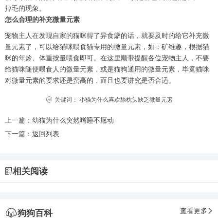
掉毛的现象。
怎么合理的补充微量元素
宠物主人在发现自家的猫咪得了异食癖的话，就要及时的给它补充微
量元素了，可以给猫咪喂食猫专用的微量元素，如：矿维趣，根据猫
咪的年龄、体重按量喂食即可。在这里顺带提醒各位宠物主人，不要
给猫咪随便喂食人的微量元素，或是猫狗通用的微量元素，毕竟猫咪
对微量元素的要求还是蛮高的，而且也要讲究是否合适。
关键词：
小猫为什么喜欢舔枕头缺乏微量元素
上一篇：
幼猫为什么突然嗜睡不愿动
下一篇：
返回列表
相关阅读
查看更多
狗狗百科