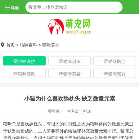
导航
首页
>
猫咪百科
>
猫咪养护
猫咪养护
猫咪训练
猫咪医疗
猫咪选购
猫咪美容
猫咪繁育
小猫为什么喜欢舔枕头 缺乏微量元素
编辑：
浏览：
62次
猫咪总是喜欢舔枕头，有很大的可能性是因为猫咪体内的微量元素过
于缺乏而造成的，主人需要额外的给猫咪补充微量元素才行。猫咪总
是喜欢舔枕头，有很大的可能性是因为猫咪体内的微量元素过于缺乏