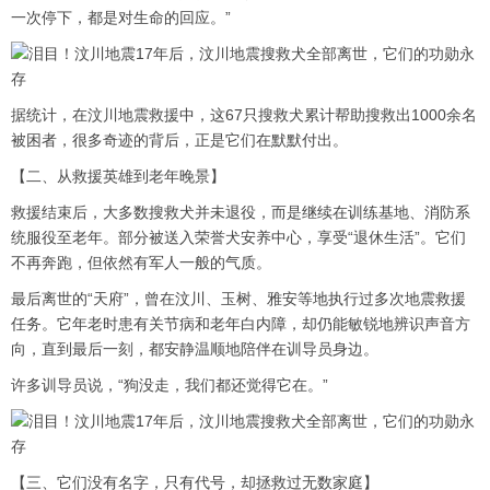
一次停下，都是对生命的回应。”
据统计，在汶川地震救援中，这67只搜救犬累计帮助搜救出1000余名
被困者，很多奇迹的背后，正是它们在默默付出。
【二、从救援英雄到老年晚景】
救援结束后，大多数搜救犬并未退役，而是继续在训练基地、消防系
统服役至老年。部分被送入荣誉犬安养中心，享受“退休生活”。它们
不再奔跑，但依然有军人一般的气质。
最后离世的“天府”，曾在汶川、玉树、雅安等地执行过多次地震救援
任务。它年老时患有关节病和老年白内障，却仍能敏锐地辨识声音方
向，直到最后一刻，都安静温顺地陪伴在训导员身边。
许多训导员说，“狗没走，我们都还觉得它在。”
【三、它们没有名字，只有代号，却拯救过无数家庭】