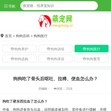
导航
首页
>
狗狗百科
>
狗狗医疗
狗狗养护
狗狗训练
狗狗医疗
狗狗选购
狗狗美容
狗狗繁育
狗狗吃了骨头后呕吐、拉稀、便血怎么办？
编辑：
浏览：
15次
狗吃了硬东西拉血了怎么办？
停食，狗狗进食骨头拉血，说明肠道被划伤，需停食进行缓解，并喂