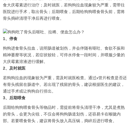
食大庆霉素进行治疗；及时就医，若狗狗拉血现象较为严重，需带往
医院进行手术，取出骨头；后期喂食，后期给狗狗喂食骨头前，需将
骨头捣碎清理干净后再进行喂食。
1、停食
狗狗进食骨头拉血，说明肠道被划伤，并会伴随有呕吐、食欲不振和
精神萎靡等状况，若症状较轻，可停水停食一段时间，并喂服少量的
大庆霉素溶液进行缓解。
2、及时就医
若狗狗拉血的现象较为严重，需及时就医检查。通过x管片检查是否还
有骨头残留在肠道中。若出现了残留的骨头，建议根据医生的建议，
通过手术或让狗狗自行排出。
3、后期喂食
后期给狗狗喂食骨头等物品时，需提前将骨头清理干净，尤其是煮熟
的骨头，会更为尖锐，不仅会将狗狗肠道划伤，还容易卡在喉咙内
部。若要喂食骨头，建议将骨头放入高压锅，捣碎后进行喂食。