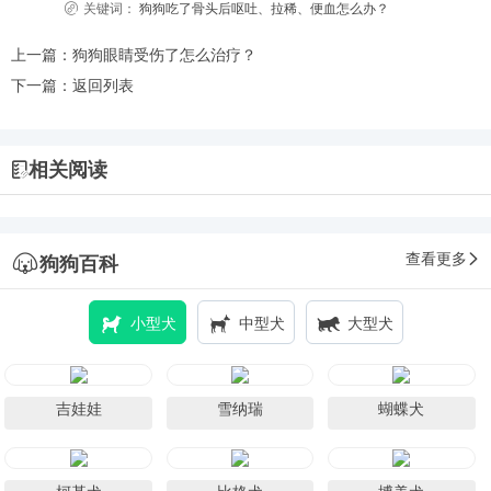
关键词：
狗狗吃了骨头后呕吐、拉稀、便血怎么办？
上一篇：
狗狗眼睛受伤了怎么治疗？
下一篇：
返回列表
相关阅读
查看更多
狗狗百科
小型犬
中型犬
大型犬
吉娃娃
雪纳瑞
蝴蝶犬