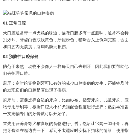
01 正常口腔
犬口腔通常带一点犬粮的味道，猫咪口腔多有一点腥味，通常不会特
别浓烈。牙齿白色或浅黄色，牙龈粉色，猫咪舌头上倒刺完整，舌面
和口腔内无溃疡，唇周粘膜无损伤。
02 预防性口腔保健
防范于未然，动物不会像人一样每天自己去刷牙，因此我们要帮助他
们去护理口腔。
刷牙：定时给宠物刷牙可以有效的减少口腔疾病的发生，还能够及时
的发现它们的口腔是否出现了疾病。
刷牙前，需要选择合适的牙刷，比如纱布、指套牙刷、儿童牙刷、宠
物专用牙刷等，根据口腔大小和犬猫配合程度进行选择；然后再准备
一支宠物专用的牙膏就可以开始了。
首先用营养膏等犬猫喜欢的食物进行引诱，然后让它闻一闻牙膏，再
把牙膏涂在嘴边尝一下，感到不太适应时安抚下猫咪的情绪；使用指