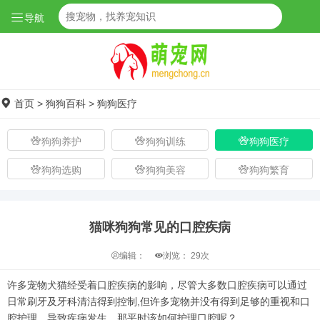
导航
首页
>
狗狗百科
>
狗狗医疗
狗狗养护
狗狗训练
狗狗医疗
狗狗选购
狗狗美容
狗狗繁育
猫咪狗狗常见的口腔疾病
编辑：
浏览：
29次
许多宠物犬猫经受着口腔疾病的影响，尽管大多数口腔疾病可以通过
日常刷牙及牙科清洁得到控制,但许多宠物并没有得到足够的重视和口
腔护理，导致疾病发生。那平时该如何护理口腔呢？