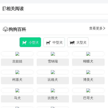
相关阅读
查看更多
狗狗百科
小型犬
中型犬
大型犬
吉娃娃
雪纳瑞
蝴蝶犬
柯基犬
比格犬
博美犬
马犬
比熊犬
巴哥犬