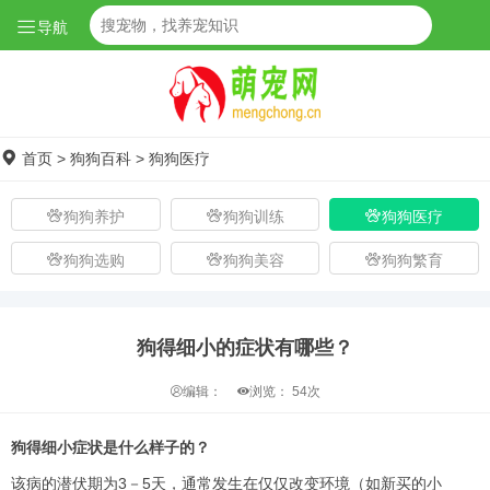
导航
首页
>
狗狗百科
>
狗狗医疗
狗狗养护
狗狗训练
狗狗医疗
狗狗选购
狗狗美容
狗狗繁育
狗得细小的症状有哪些？
编辑：
浏览：
54次
狗得细小症状是什么样子的？
该病的潜伏期为3－5天，通常发生在仅仅改变环境（如新买的小