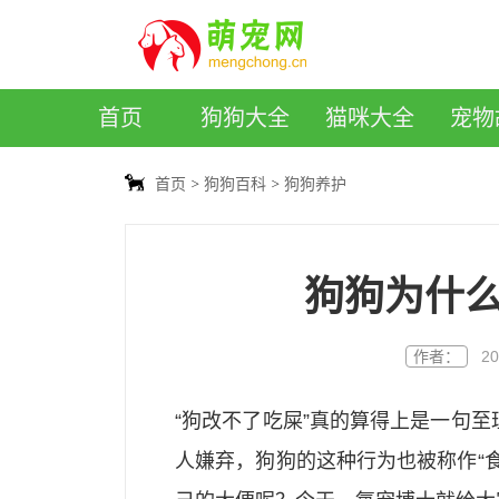
萌宠网
首页
狗狗大全
猫咪大全
宠物
首页
狗狗百科
狗狗养护
狗狗为什
作者：
20
“狗改不了吃屎”真的算得上是一句
人嫌弃，狗狗的这种行为也被称作“