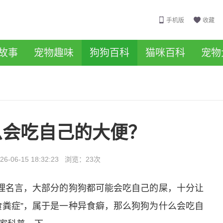
手机版
收藏
故事
宠物趣味
狗狗百科
猫咪百科
宠物
么会吃自己的大便？
26-06-15 18:32:23
浏览：
23次
至理名言，大部分的狗狗都可能会吃自己的屎，十分让
食粪症”，属于是一种异食癖，那么狗狗为什么会吃自