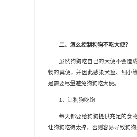
二、怎么控制狗狗不吃大便？
虽然狗狗吃自己的大便不会造
物的粪便，并因此感染犬瘟、细小
是需要尽量避免狗狗吃大便。
1、让狗狗吃饱
每天都要给狗狗提供充足的食
让狗狗吃得太撑，否则容易导致狗狗