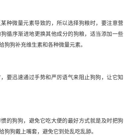
乏某种微量元素导致的，所以选择狗粮时，要注意营
狗狗循序渐进地更换其他成分的狗粮，适当添加一些
给狗狗补充维生素和各种微量元素。
时，要迅速通过手势和严厉语气来阻止狗狗，让它知
习惯的狗狗，避免它吃大便的最好方式就是及时把狗
给狗狗戴上嘴套，避免它到处乱吃乱舔。