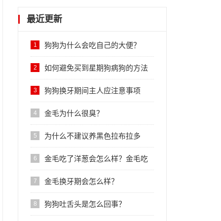
最近更新
狗狗为什么会吃自己的大便？
1
如何避免买到星期狗病狗的方法
2
狗狗换牙期间主人应注意事项
3
金毛为什么很臭？
4
为什么不建议养黑色拉布拉多
5
金毛吃了洋葱会怎么样？金毛吃
6
了洋葱会怎么样？
金毛换牙期会怎么样？
7
狗狗吐舌头是怎么回事？
8