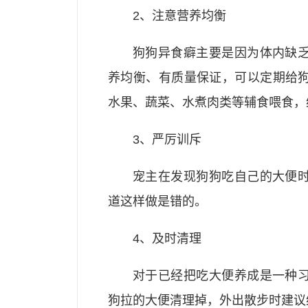
2、注意营养均衡
狗狗异食癖主要是因为体内缺
养均衡、有质量保证，可以定期给
水果、蔬菜、水煮肉类等辅食喂食，
3、严厉训斥
宠主在发现狗狗吃自己的大便
道这样做是错的。
4、及时清理
对于已经把吃大便养成是一种
狗拉的大便清理掉，外出散步时建议