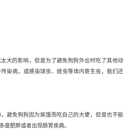
成太大的影响，但是为了避免狗狗外出时吃了其他动
等传染病，或感染球虫、绦虫等体内寄生虫，我们还
物，避免狗狗因为挨饿而吃自己的大便，但是也不能
多度肥胖或者出现肠胃疾病。