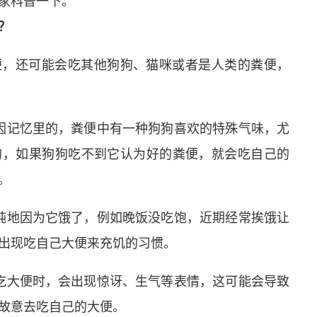
家科普一下。
？
便，还可能会吃其他狗狗、猫咪或者是人类的粪便，
因记忆里的，粪便中有一种狗狗喜欢的特殊气味，尤
狗，如果狗狗吃不到它认为好的粪便，就会吃自己的
。
纯地因为它饿了，例如晚饭没吃饱，近期经常挨饿让
出现吃自己大便来充饥的习惯。
吃大便时，会出现惊讶、生气等表情，这可能会导致
故意去吃自己的大便。