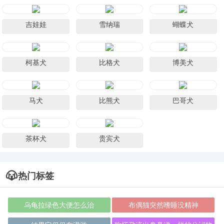
吉娃娃
雪纳瑞
蝴蝶犬
柯基犬
比格犬
博美犬
马犬
比熊犬
巴哥犬
茶杯犬
贵宾犬
热门标签
乌龟拉绿色大便怎么治
布偶猫突然嗜睡没精神