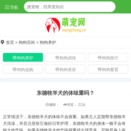
导航
首页
>
狗狗百科
>
狗狗养护
狗狗养护
狗狗训练
狗狗医疗
狗狗选购
狗狗美容
狗狗繁育
东德牧羊犬的体味重吗？
编辑：
浏览：
22次
正常情况下，东德牧羊犬的体味不会很重。如果主人定期帮东德牧羊
犬洗澡，并且注意给它做好日常护理，东德牧羊犬的身体一般不会有
较大的气味。如果东德牧羊犬的气味很重或出现恶臭，可能是身上有