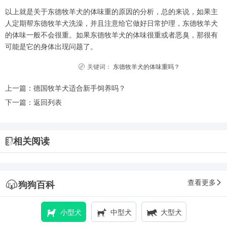
以上就是关于东德牧羊犬的体味重的原因的分析，总的来说，如果主
人定期帮东德牧羊犬洗澡，并且注意给它做好日常护理，东德牧羊犬
的体味一般不会很重。如果东德牧羊犬的体味很重或者恶臭，那很有
可能是它的身体出现问题了。
关键词：
东德牧羊犬的体味重吗？
上一篇：
德国牧羊犬适合新手饲养吗？
下一篇：
返回列表
相关阅读
查看更多
狗狗百科
小型犬
中型犬
大型犬