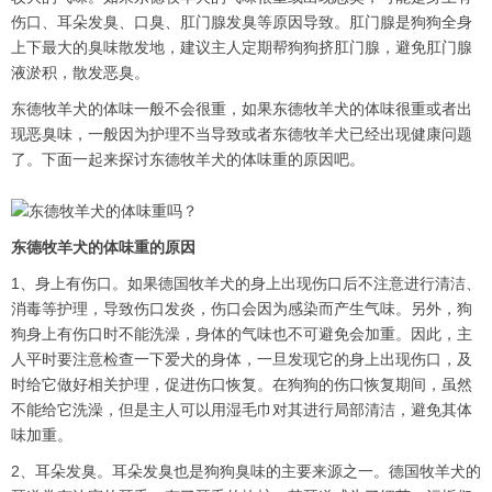
伤口、耳朵发臭、口臭、肛门腺发臭等原因导致。肛门腺是狗狗全身
上下最大的臭味散发地，建议主人定期帮狗狗挤肛门腺，避免肛门腺
液淤积，散发恶臭。
东德牧羊犬的体味一般不会很重，如果东德牧羊犬的体味很重或者出
现恶臭味，一般因为护理不当导致或者东德牧羊犬已经出现健康问题
了。下面一起来探讨东德牧羊犬的体味重的原因吧。
东德牧羊犬的体味重的原因
1、身上有伤口。如果德国牧羊犬的身上出现伤口后不注意进行清洁、
消毒等护理，导致伤口发炎，伤口会因为感染而产生气味。另外，狗
狗身上有伤口时不能洗澡，身体的气味也不可避免会加重。因此，主
人平时要注意检查一下爱犬的身体，一旦发现它的身上出现伤口，及
时给它做好相关护理，促进伤口恢复。在狗狗的伤口恢复期间，虽然
不能给它洗澡，但是主人可以用湿毛巾对其进行局部清洁，避免其体
味加重。
2、耳朵发臭。耳朵发臭也是狗狗臭味的主要来源之一。德国牧羊犬的