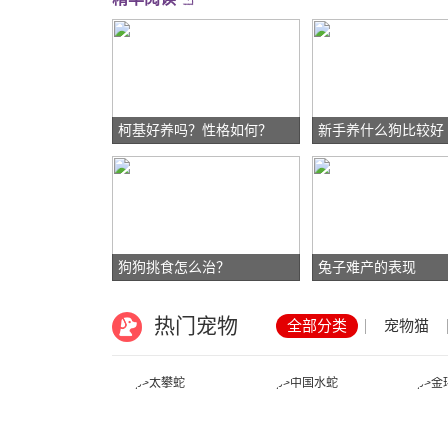
柯基好养吗？性格如何？
新手养什么狗比较好
狗狗挑食怎么治？
兔子难产的表现
热门宠物
全部分类
宠物猫