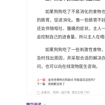
如果狗狗吃了不易消化的食物
的肠胃，促进消化。像一些肠胃不
还会伴随呕吐、腹痛的症状，主人
会控制自己的进食量，所以主人在喂
如果狗狗吃了一些刺激性食物
及时找出原因，并采取合适的解决
问，也可以向在线宠物医生咨询。
上一篇
：
金毛性格特点和缺点 你能容忍这些吗？
下一篇: 很抱歉没有了
关键词：
狗狗一直打嗝
是吃太饱了吗？
精华阅读