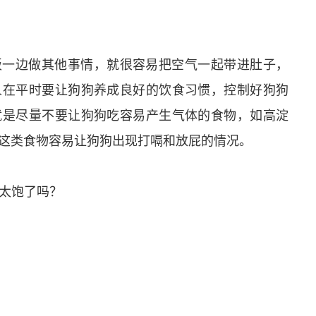
饭一边做其他事情，就很容易把空气一起带进肚子，
人在平时要让狗狗养成良好的饮食习惯，控制好狗狗
就是尽量不要让狗狗吃容易产生气体的食物，如高淀
这类食物容易让狗狗出现打嗝和放屁的情况。