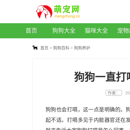
萌宠网
首页
狗狗大全
猫咪大全
宠物
首页
狗狗百科
狗狗养护
狗狗一直打
作者：
20
狗狗也会打嗝，这一点是明确的。
起不适。打嗝多见于内脏器官还在