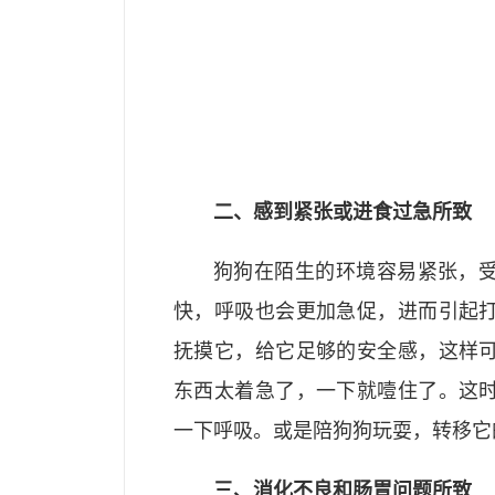
二、感到紧张或进食过急所致
狗狗在陌生的环境容易紧张，
快，呼吸也会更加急促，进而引起
抚摸它，给它足够的安全感，这样
东西太着急了，一下就噎住了。这
一下呼吸。或是陪狗狗玩耍，转移它
三、消化不良和肠胃问题所致