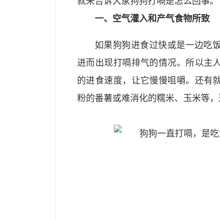
就来告诉大家狗狗打嗝是怎么回事。
一、空气灌入和产气食物所致
如果狗狗进食过快或是一边吃
进而出现打嗝排气的情况。所以主
的进食速度，让它慢慢咀嚼。还有
粉的番薯或难消化的糯米、玉米等，