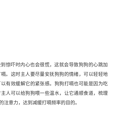
受到惊吓时内心也会很慌，这就会导致狗狗的心跳加
打嗝。这时主人要尽量安抚狗狗的情绪，可以轻轻地
可以有效缓解它的紧张感。狗狗打嗝也可能是因为吃
时主人可以给狗狗喂一些温水，让它通顺食道，梳理
的注意力，达到减缓打嗝频率的目的。