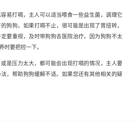
也容易打嗝，主人可以适当喂食一些益生菌，调理它
好的狗狗，如果打嗝不止，很可能是出现了胃扭转，
一定要重视，及时带狗狗去医院治疗。因为狗狗不太
养时要把控一下。
，或是压力太大，都可能会出现打嗝的情况，主人要
办法，帮助狗狗缓解不适。如果您还有其他相关的疑