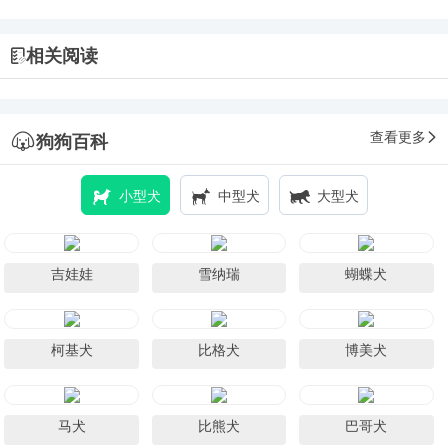
相关阅读
查看更多
狗狗百科
小型犬
中型犬
大型犬
吉娃娃
雪纳瑞
蝴蝶犬
柯基犬
比格犬
博美犬
马犬
比熊犬
巴哥犬