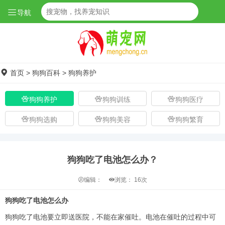
导航
首页
>
狗狗百科
>
狗狗养护
狗狗养护
狗狗训练
狗狗医疗
狗狗选购
狗狗美容
狗狗繁育
狗狗吃了电池怎么办？
编辑：
浏览：
16次
狗狗吃了电池怎么办
狗狗吃了电池要立即送医院，不能在家催吐。电池在催吐的过程中可