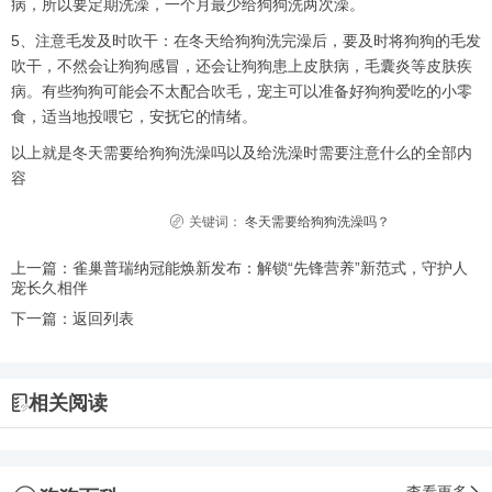
病，所以要定期洗澡，一个月最少给狗狗洗两次澡。
5、注意毛发及时吹干：在冬天给狗狗洗完澡后，要及时将狗狗的毛发
吹干，不然会让狗狗感冒，还会让狗狗患上皮肤病，毛囊炎等皮肤疾
病。有些狗狗可能会不太配合吹毛，宠主可以准备好狗狗爱吃的小零
食，适当地投喂它，安抚它的情绪。
以上就是冬天需要给狗狗洗澡吗以及给洗澡时需要注意什么的全部内
容
关键词：
冬天需要给狗狗洗澡吗？
上一篇：
雀巢普瑞纳冠能焕新发布：解锁“先锋营养”新范式，守护人
宠长久相伴
下一篇：
返回列表
相关阅读