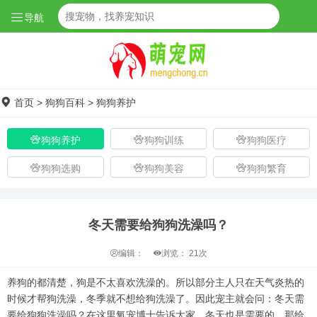
导航
首页
>
狗狗百科
>
狗狗养护
狗狗养护
狗狗训练
狗狗医疗
狗狗选购
狗狗美容
狗狗繁育
冬天需要给狗狗洗澡吗？
编辑：
浏览：
21次
养狗的都清楚，狗是不太喜欢洗澡的。所以部分主人只在天气炎热的
时候才帮狗洗澡，冬季就不想给狗洗澡了。因此宠主就会问：冬天需
要给狗狗洗澡吗？在这里氧宠博士告诉大家，冬天也是需要的，那给