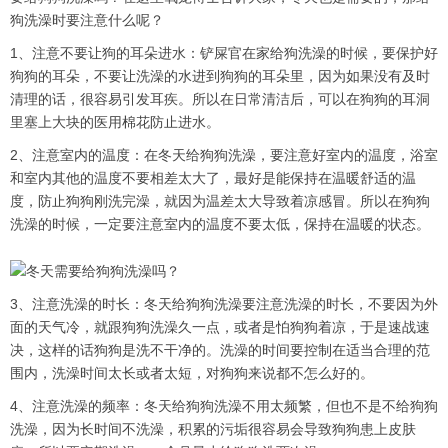
狗洗澡时要注意什么呢？
1、注意不要让狗的耳朵进水：铲屎官在家给狗洗澡的时候，要保护好
狗狗的耳朵，不要让洗澡的水进到狗狗的耳朵里，因为如果没有及时
清理的话，很容易引发耳疾。所以在日常清洁后，可以在狗狗的耳洞
里塞上大块的医用棉花防止进水。
2、注意室内的温度：在冬天给狗狗洗澡，要注意好室内的温度，浴室
和室内其他的温度不要相差太大了，最好是能保持在温暖舒适的温
度，防止狗狗刚洗完澡，就因为温差太大导致着凉感冒。所以在狗狗
洗澡的时候，一定要注意室内的温度不要太低，保持在温暖的状态。
3、注意洗澡的时长：冬天给狗狗洗澡要注意洗澡的时长，不要因为外
面的天气冷，就跟狗狗洗澡久一点，或者是怕狗狗着凉，于是速战速
决，这样的话狗狗是洗不干净的。洗澡的时间要控制在适当合理的范
围内，洗澡时间太长或者太短，对狗狗来说都不怎么好的。
4、注意洗澡的频率：冬天给狗狗洗澡不用太频繁，但也不是不给狗狗
洗澡，因为长时间不洗澡，积累的污垢很容易会导致狗狗患上皮肤