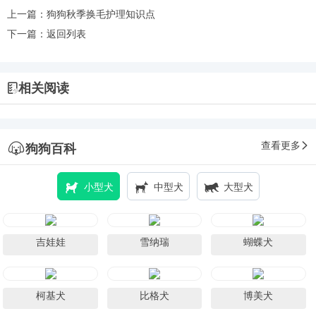
上一篇：
狗狗秋季换毛护理知识点
下一篇：
返回列表
相关阅读
查看更多
狗狗百科
小型犬
中型犬
大型犬
吉娃娃
雪纳瑞
蝴蝶犬
柯基犬
比格犬
博美犬