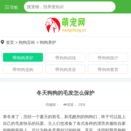
导航
首页
>
狗狗百科
>
狗狗养护
狗狗养护
狗狗训练
狗狗医疗
狗狗选购
狗狗美容
狗狗繁育
冬天狗狗的毛发怎么保护
编辑：
浏览：
19次
寒冬来了，历经一个夏天的剪毛，剃毛酷刑的狗狗们，终于可以批上
自己的毛发快乐的玩耍。主人们也准备了各式各样的漂亮衣服给自家
的狗狗装扮上。总以为秋冬是最好过的时候，其实，这段时期是狗狗