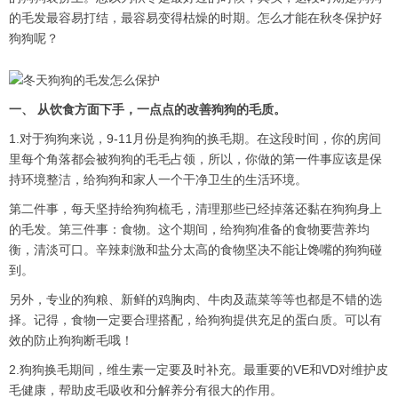
的毛发最容易打结，最容易变得枯燥的时期。怎么才能在秋冬保护好
狗狗呢？
一、 从饮食方面下手，一点点的改善狗狗的毛质。
1.对于狗狗来说，9-11月份是狗狗的换毛期。在这段时间，你的房间
里每个角落都会被狗狗的毛毛占领，所以，你做的第一件事应该是保
持环境整洁，给狗狗和家人一个干净卫生的生活环境。
第二件事，每天坚持给狗狗梳毛，清理那些已经掉落还黏在狗狗身上
的毛发。第三件事：食物。这个期间，给狗狗准备的食物要营养均
衡，清淡可口。辛辣刺激和盐分太高的食物坚决不能让馋嘴的狗狗碰
到。
另外，专业的狗粮、新鲜的鸡胸肉、牛肉及蔬菜等等也都是不错的选
择。记得，食物一定要合理搭配，给狗狗提供充足的蛋白质。可以有
效的防止狗狗断毛哦！
2.狗狗换毛期间，维生素一定要及时补充。最重要的VE和VD对维护皮
毛健康，帮助皮毛吸收和分解养分有很大的作用。