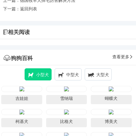
上一篇：
德国牧羊犬掉毛厉害解决方法
下一篇：
返回列表
相关阅读
查看更多
狗狗百科
小型犬
中型犬
大型犬
吉娃娃
雪纳瑞
蝴蝶犬
柯基犬
比格犬
博美犬