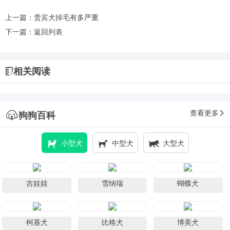
上一篇：
贵宾犬掉毛有多严重
下一篇：
返回列表
相关阅读
查看更多
狗狗百科
小型犬
中型犬
大型犬
吉娃娃
雪纳瑞
蝴蝶犬
柯基犬
比格犬
博美犬