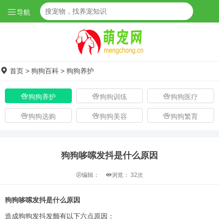
导航
首页
>
狗狗百科
>
狗狗养护
狗狗养护
狗狗训练
狗狗医疗
狗狗选购
狗狗美容
狗狗繁育
狗狗哆嗦发抖是什么原因
编辑：
浏览：
32次
狗狗哆嗦发抖是什么原因
造成狗狗发抖发颤有以下六点原因：