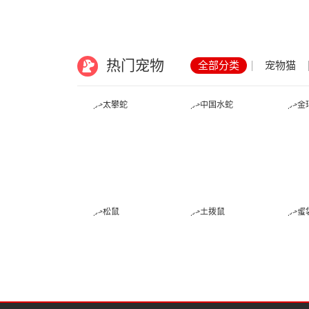
热门宠物
全部分类
宠物猫
太攀蛇
中国水蛇
松鼠
土拨鼠