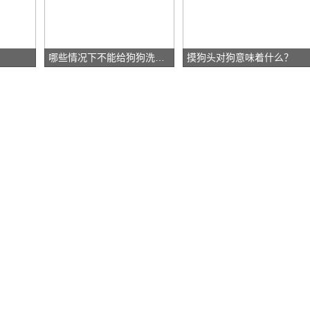
哪些情况下不能给狗狗洗澡？
​摸狗头对狗意味着什么？