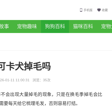
手机版
收藏
故事
宠物趣味
狗狗百科
猫咪百科
宠物
可卡犬掉毛吗
26-01-11 11:00:31
浏览：
35次
养不会出现大量掉毛的现象，只是在换毛季掉毛会比
需要每天给它梳理毛发，否则容易打结。