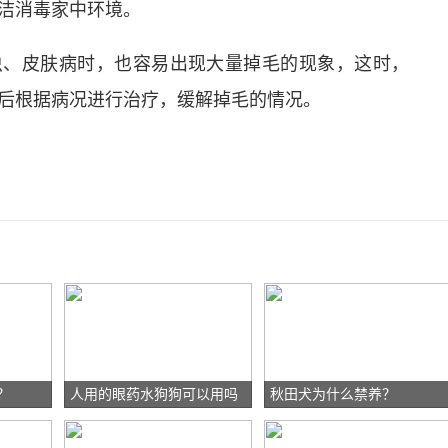
洁消毒家中环境。
虫、皮肤病时，也容易出现大量掉毛的现象，这时，
后根据病况进行治疗，缓解掉毛的情况。
？
人用的眼药水狗狗可以用吗
秋田犬为什么禁养？