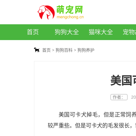
萌宠网
首页
狗狗大全
猫咪大全
宠物
首页
狗狗百科
狗狗养护
美国
作者：
20
美国可卡犬掉毛，但是正常饲
较严重些。但是可卡犬的毛发很长，