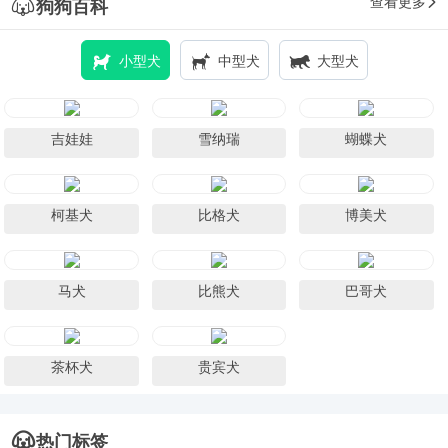
查看更多
狗狗百科
小型犬
中型犬
大型犬
吉娃娃
雪纳瑞
蝴蝶犬
柯基犬
比格犬
博美犬
马犬
比熊犬
巴哥犬
茶杯犬
贵宾犬
热门标签