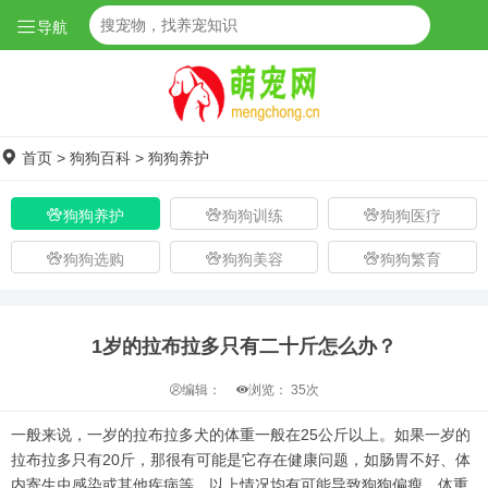
导航
首页
>
狗狗百科
>
狗狗养护
狗狗养护
狗狗训练
狗狗医疗
狗狗选购
狗狗美容
狗狗繁育
1岁的拉布拉多只有二十斤怎么办？
编辑：
浏览：
35次
一般来说，一岁的拉布拉多犬的体重一般在25公斤以上。如果一岁的
拉布拉多只有20斤，那很有可能是它存在健康问题，如肠胃不好、体
内寄生虫感染或其他疾病等。以上情况均有可能导致狗狗偏瘦，体重