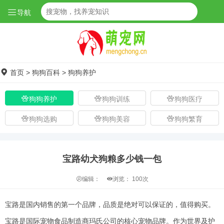
导航
首页
>
狗狗百科
>
狗狗养护
狗狗养护
狗狗训练
狗狗医疗
狗狗选购
狗狗美容
狗狗繁育
宝路幼犬狗粮多少钱一包
编辑：
浏览：
100次
宝路是国内销售的第一个品牌，品质是绝对可以保证的，值得购买。
宝路是国际宠物食品制造商玛氏公司的核心宠物品牌。作为世界及护