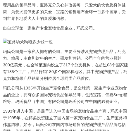
理用品的领导品牌，宝路充分关心并改善每一只爱犬的饮食及身体健
康，为爱犬提供更多的关爱，宝路的销售遍布全球一百多个国家，受
到世界各地爱犬人士的喜爱和信赖。
出自全球第一家生产专业宠物食品企业，玛氏公司。
玛氏公司是一家私人拥有的公司。主要业务涉及宠物护理产品，巧克
力、糖果，主食和饮料的生产、研发和营销。公司全年的营业额约
300亿美元，在全球范围内设立了317个分支机构，在超过68个国家建
有135个工厂，产品行销180多个国家和地区。其中宠物护理产品，巧
克力和糖果产品销量分别位居全球同类产品首位。
玛氏公司从1935年开始生产宠物食品，是全球第一家生产专业宠物食
品的企业，拥有众多国际宠物食品领导品牌，包括宝路、伟嘉&reg;猫
粮等。玛氏食品（中国）有限公司是玛氏公司在中国的独资企业。
1993年进入中国，是最早进入中国市场的宠物食品生产商，玛氏中国
于1995年，在怀柔投资建立了国内第一家宠物食品工厂，生产宝路和
伟嘉猫粮。如今，玛氏公司在国内市场销售的宠物护理产品品牌包括