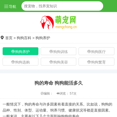
导航
首页
>
狗狗百科
>
狗狗养护
狗狗养护
狗狗训练
狗狗医疗
狗狗选购
狗狗美容
狗狗繁育
狗的寿命 狗狗能活多久
编辑：
浏览：
57次
一般情况下，狗的寿命与许多因素有着直接的关系。比如说，狗狗的
品种、性别、体型、运动量、饲养习惯、健康状况等都是直接因素。
一般来说，主要有以下几个方面影响狗狗的寿命。