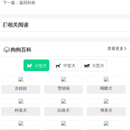
下一篇：
返回列表
相关阅读
查看更多
狗狗百科
小型犬
中型犬
大型犬
吉娃娃
雪纳瑞
蝴蝶犬
柯基犬
比格犬
博美犬