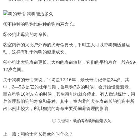
①不纯种的狗狗比纯种的狗狗寿命长。
②公狗比母狗的寿命长。
③室内养的犬比户外养的犬寿命要长，平时主人可以带狗狗适量运
动，这样有利于狗狗的健康成长。
④小狗比大狗寿命更长。大狗的寿命较短，它们的平均寿命一般在99-
12岁之间。
关于狗狗的寿命来说，平均是12-16年，最长寿命记录是34岁。其
中，2—5岁是它的壮年时期，当狗狗7岁的时候，会开始慢慢衰老。
而在狗狗10岁左右的时候，其生殖能力就会停止。有人做过统计，饲
养管理影响狗的寿命和品种。其中，室内养的犬在寿命长的狗狗中所
占比例比较大，所以狗狗的寿命主要受饲养管理的影响。
关键词：
狗的寿命狗狗能活多久
上一篇：
和哈士奇长得像的叫什么？