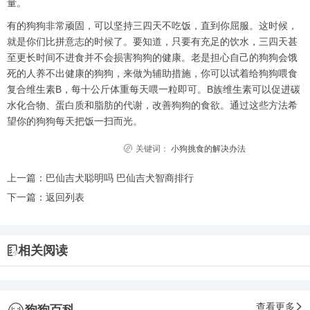
量。
有的狗狗非常顽固，可以坚持三四天不吃饭，直到你屈服。这时候，
就是你们比拼意志的时候了。要知道，只要有充足的饮水，三四天甚
至更长时间不进食并不会损害狗狗的健康。老是担心自己的狗狗会饿
死的人养不出健康的狗狗，来做为辅助措施，你可以试着给狗狗喂食
复合维生素B，每十公斤体重每天喂一粒即可。B族维生素可以促进碳
水化合物、蛋白质和脂肪的代谢，改善狗狗的食欲。通过这些方法希
望你的狗狗每天把饭一扫而光。
关键词：
小狗挑食的解决办法
上一篇：
巴仙吉犬聪明吗 巴仙吉犬智商排行
下一篇：
返回列表
相关阅读
查看更多