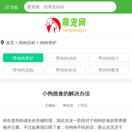
导航
首页
>
狗狗百科
>
狗狗养护
狗狗养护
狗狗训练
狗狗医疗
狗狗选购
狗狗美容
狗狗繁育
小狗挑食的解决办法
编辑：
浏览：
178次
幼年是狗狗成长的关键时期，因此在这一阶段对于狗狗饮食的营养要
格外注重。不过如果我们喂了食，但狗狗不吃的话，那么也无济于