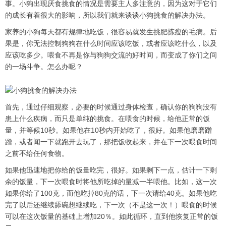
事。小狗出现厌食挑食的情况是需要主人多注意的，因为这对于它们
的成长有着很大的影响，所以我们就来谈谈小狗挑食的解决办法。
家养的小狗每天都有规律地吃饭，很容易就发生挑肥拣瘦的毛病。后
果是，你无法控制狗狗在什么时间应该吃饭，或者应该吃什么，以及
应该吃多少。喂食不再是你与狗狗交流的好时间，而变成了你们之间
的一场斗争。怎么办呢？
首先，通过仔细观察，必要的时候通过身体检查，确认你的狗狗没有
患上什么疾病，而只是单纯的挑食。在喂食的时候，给他正常的饭
量，并等候10秒。如果他在10秒内开始吃了，很好。如果他磨磨蹭
蹭，或者闻一下就跑开去玩了，那把饭收起来，并在下一次喂食时间
之前不给任何食物。
如果他迅速地把你给的饭量吃完，很好。如果剩下一点，估计一下剩
余的饭量，下一次喂食时将他所吃掉的量减一半喂他。比如，这一次
如果你给了100克，而他吃掉80克的话，下一次请给40克。如果他吃
完了以后还继续舔碗想继续吃，下一次（不是这一次！）喂食的时候
可以在这次饭量的基础上增加20％。如此循环，直到他恢复正常的饭