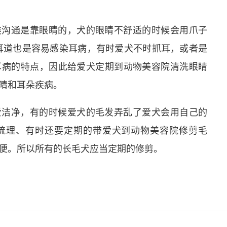
类沟通是靠眼睛的，犬的眼睛不舒适的时候会用爪子
耳道也是容易感染耳病，有时爱犬不时抓耳，或者是
耳病的特点，因此给爱犬定期到动物美容院清洗眼睛
睛和耳朵疾病。
爱洁净，有的时候爱犬的毛发弄乱了爱犬会用自己的
梳理、有时还要定期的带爱犬到动物美容院修剪毛
便。所以所有的长毛犬应当定期的修剪。