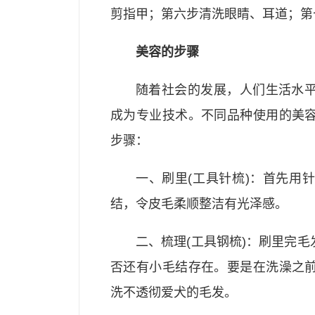
剪指甲；第六步清洗眼睛、耳道；第
美容的步骤
随着社会的发展，人们生活水
成为专业技术。不同品种使用的美
步骤：
一、刷里(工具针梳)：首先用
结，令皮毛柔顺整洁有光泽感。
二、梳理(工具钢梳)：刷里完
否还有小毛结存在。要是在洗澡之
洗不透彻爱犬的毛发。