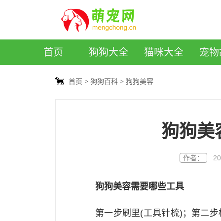
萌宠网
首页
狗狗大全
猫咪大全
宠物
首页
狗狗百科
狗狗美容
狗狗美
作者：
20
狗狗美容需要哪些工具
第一步刷里(工具针梳)；第二