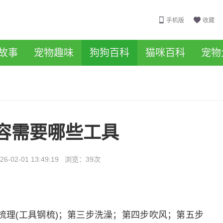
手机版
收藏
故事
宠物趣味
狗狗百科
猫咪百科
宠物
容需要哪些工具
26-02-01 13:49:19
浏览：
39次
步梳理(工具钢梳)；第三步洗澡；第四步吹风；第五步