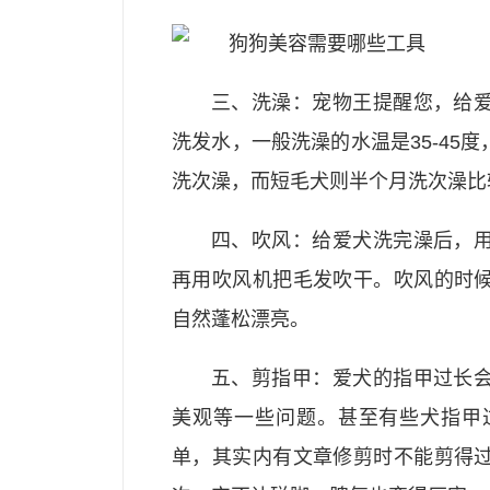
三、洗澡：宠物王提醒您，给
洗发水，一般洗澡的水温是35-45
洗次澡，而短毛犬则半个月洗次澡比
四、吹风：给爱犬洗完澡后，
再用吹风机把毛发吹干。吹风的时
自然蓬松漂亮。
五、剪指甲：爱犬的指甲过长
美观等一些问题。甚至有些犬指甲
单，其实内有文章修剪时不能剪得