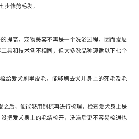
七步修剪毛发。
平的提高，宠物美容不再是一个洗浴过程，因而发展
容工具和技术各不相同，但大多数品种遵循以下七个
针梳给爱犬刷里皮毛，能够刷去犬儿身上的死毛及毛
毛发之后，便能够用钢梳再进行梳理，检查爱犬身上是
前没把爱犬身上的毛结梳开，洗澡后更不容易梳通也