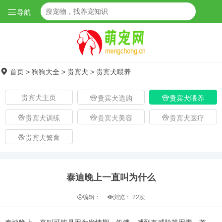
导航
首页
>
狗狗大全
>
贵宾犬
>
贵宾犬喂养
贵宾犬主页
贵宾犬选购
贵宾犬喂养
贵宾犬训练
贵宾犬美容
贵宾犬医疗
贵宾犬繁育
泰迪晚上一直叫为什么
编辑：
浏览：
22次