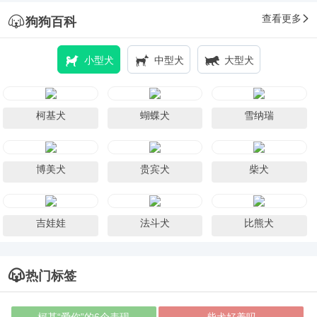
查看更多
狗狗百科
小型犬
中型犬
大型犬
柯基犬
蝴蝶犬
雪纳瑞
博美犬
贵宾犬
柴犬
吉娃娃
法斗犬
比熊犬
热门标签