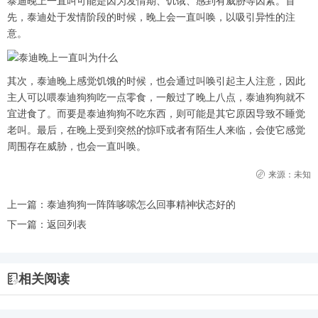
泰迪晚上一直叫可能是因为发情期、饥饿、感到有威胁等因素。首
先，泰迪处于发情阶段的时候，晚上会一直叫唤，以吸引异性的注
意。
其次，泰迪晚上感觉饥饿的时候，也会通过叫唤引起主人注意，因此
主人可以喂泰迪狗狗吃一点零食，一般过了晚上八点，泰迪狗狗就不
宜进食了。而要是泰迪狗狗不吃东西，则可能是其它原因导致不睡觉
老叫。最后，在晚上受到突然的惊吓或者有陌生人来临，会使它感觉
周围存在威胁，也会一直叫唤。
来源：未知
上一篇：
泰迪狗狗一阵阵哆嗦怎么回事精神状态好的
下一篇：
返回列表
相关阅读