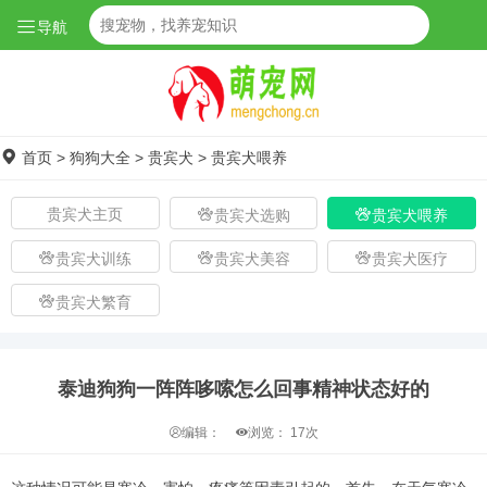
导航
首页
>
狗狗大全
>
贵宾犬
>
贵宾犬喂养
贵宾犬主页
贵宾犬选购
贵宾犬喂养
贵宾犬训练
贵宾犬美容
贵宾犬医疗
贵宾犬繁育
泰迪狗狗一阵阵哆嗦怎么回事精神状态好的
编辑：
浏览：
17次