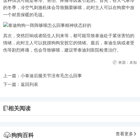
这种情况可能是寒冷、害怕、疼痛等因素引起的。首先，在天气寒冷
的冬季，冷空气刺激机体会导致颤栗哆嗦，此时主人可以在狗窝中放
一个材质保暖的毛毯。
其次，突然巨响或者陌生人到来等，都可能导致泰迪处于紧张害怕的
情绪，此时主人可以抚摸狗狗安抚它的情绪。最后，泰迪生病或者受
伤等剧烈疼痛，也会导致哆嗦，建议带泰迪到医院检查治疗。
来源：未知
上一篇：
小泰迪后腿关节没有毛怎么回事
下一篇：
返回列表
相关阅读
查看更多
狗狗百科