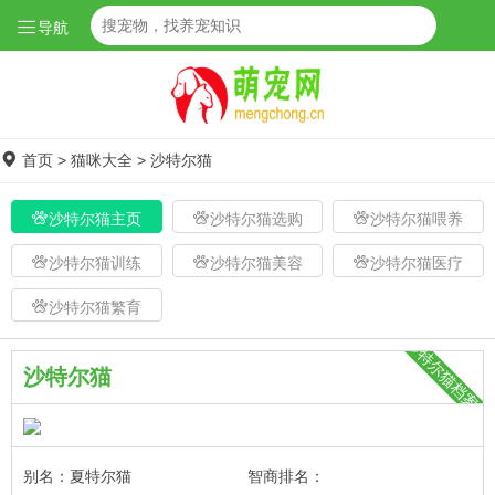
导航
首页
>
猫咪大全
>
沙特尔猫
沙特尔猫主页
沙特尔猫选购
沙特尔猫喂养
沙特尔猫训练
沙特尔猫美容
沙特尔猫医疗
沙特尔猫繁育
沙特尔猫档案
沙特尔猫
别名：夏特尔猫
智商排名：