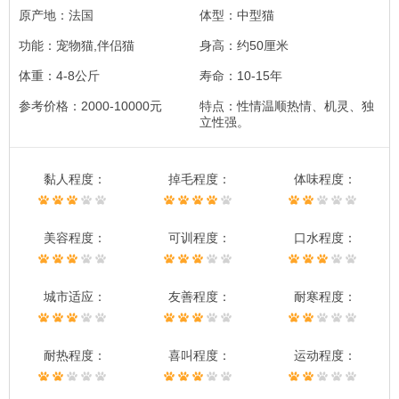
原产地：法国
体型：中型猫
功能：宠物猫,伴侣猫
身高：约50厘米
体重：4-8公斤
寿命：10-15年
参考价格：2000-10000元
特点：性情温顺热情、机灵、独
立性强。
黏人程度：
掉毛程度：
体味程度：
美容程度：
可训程度：
口水程度：
城市适应：
友善程度：
耐寒程度：
耐热程度：
喜叫程度：
运动程度：