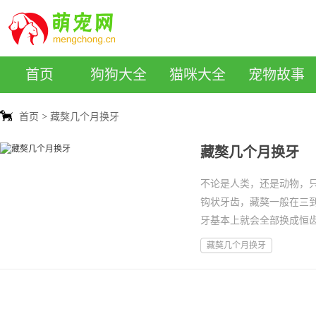
萌宠网
首页
狗狗大全
猫咪大全
宠物故事
首页
藏獒几个月换牙
藏獒几个月换牙
不论是人类，还是动物，
钩状牙齿，藏獒一般在三
牙基本上就会全部换成恒
藏獒几个月换牙
藏...