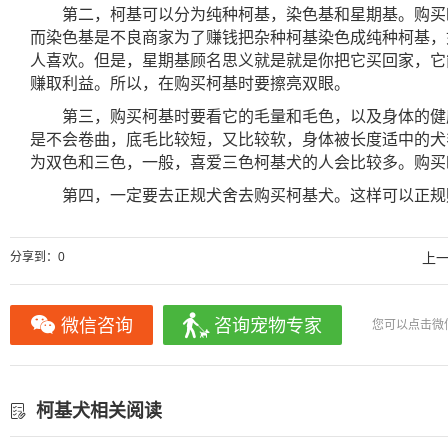
第二，柯基可以分为纯种柯基，染色基和星期基。购买
而染色基是不良商家为了赚钱把杂种柯基染色成纯种柯基，
人喜欢。但是，星期基顾名思义就是就是你把它买回家，它
赚取利益。所以，在购买柯基时要擦亮双眼。
第三，购买柯基时要看它的毛量和毛色，以及身体的健
是不会卷曲，底毛比较短，又比较软，身体被长度适中的犬
为双色和三色，一般，喜爱三色柯基犬的人会比较多。购买
第四，一定要去正规犬舍去购买柯基犬。这样可以正规
分享到：
0
上
微信咨询
咨询宠物专家
您可以点击微
柯基犬相关阅读