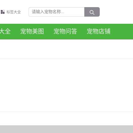
标签大全
大全
宠物美图
宠物问答
宠物店铺