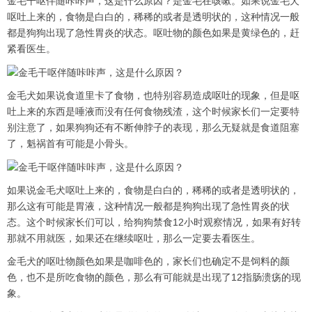
金毛干呕伴随咔咔声，这是什么原因？是金毛在咳嗽。如果说金毛犬
呕吐上来的，食物是白白的，稀稀的或者是透明状的，这种情况一般
都是狗狗出现了急性胃炎的状态。呕吐物的颜色如果是黄绿色的，赶
紧看医生。
金毛犬如果说食道里卡了食物，也特别容易造成呕吐的现象，但是呕
吐上来的东西是唾液而没有任何食物残渣，这个时候家长们一定要特
别注意了，如果狗狗还有不断伸脖子的表现，那么无疑就是食道阻塞
了，魁祸首有可能是小骨头。
如果说金毛犬呕吐上来的，食物是白白的，稀稀的或者是透明状的，
那么这有可能是胃液，这种情况一般都是狗狗出现了急性胃炎的状
态。这个时候家长们可以，给狗狗禁食12小时观察情况，如果有好转
那就不用就医，如果还在继续呕吐，那么一定要去看医生。
金毛犬的呕吐物颜色如果是咖啡色的，家长们也确定不是饲料的颜
色，也不是所吃食物的颜色，那么有可能就是出现了12指肠溃疡的现
象。