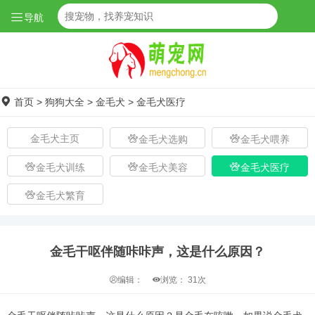
导航
首页
>
狗狗大全
>
金毛犬
>
金毛犬医疗
金毛犬主页
金毛犬选购
金毛犬喂养
金毛犬训练
金毛犬美容
金毛犬医疗
金毛犬繁育
金毛干呕伴随咔咔声，这是什么原因？
编辑：
浏览：
31次