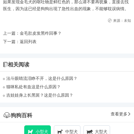
如果发现金毛犬的呕吐物是鲜红色的，那么请不要再犹豫，直接去找
医生，因为这已经是狗狗出现了急性出血的现象，不能够耽误病情。
来源：未知
上一篇：
金毛肚皮发黑咋回事？
下一篇：
返回列表
相关阅读
法斗眼睛流泪睁不开，这是什么原因？
猫咪私处有血这是什么原因？
吉娃娃身上长黑斑？这是什么原因？
查看更多
狗狗百科
小型犬
中型犬
大型犬