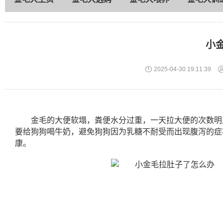
小
2025-04-30 19:11:39
金毛的大便软塌，粪便水分过重，一天拉大便的次数明
要给狗狗喝牛奶，避免狗狗因为乳糖不耐受而出现腹泻的症
康。