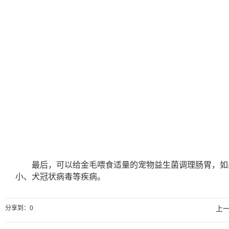
最后，可以给金毛喂食适量的宠物益生菌调理肠胃，如
小、犬冠状病毒等疾病。
分享到：
0
上