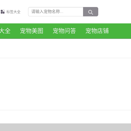
标签大全
大全
宠物美图
宠物问答
宠物店铺