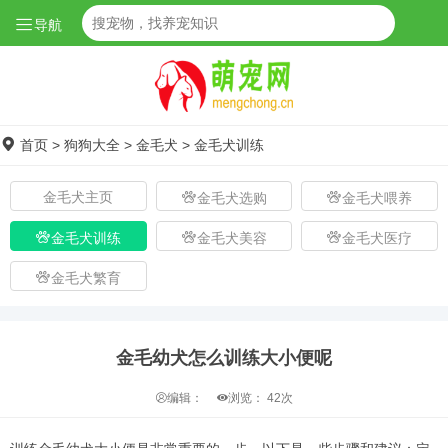
导航
首页
>
狗狗大全
>
金毛犬
>
金毛犬训练
金毛犬主页
金毛犬选购
金毛犬喂养
金毛犬训练
金毛犬美容
金毛犬医疗
金毛犬繁育
金毛幼犬怎么训练大小便呢
编辑：
浏览：
42次