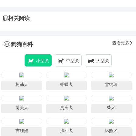
相关阅读
查看更多
狗狗百科
小型犬
中型犬
大型犬
柯基犬
蝴蝶犬
雪纳瑞
博美犬
贵宾犬
柴犬
吉娃娃
法斗犬
比熊犬