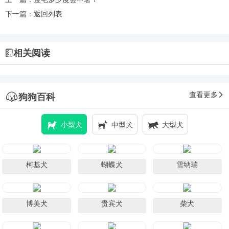
下一篇：
返回列表
相关阅读
查看更多
狗狗百科
小型犬
中型犬
大型犬
柯基犬
蝴蝶犬
雪纳瑞
博美犬
贵宾犬
柴犬