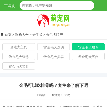
导航
首页
>
狗狗大全
>
金毛犬
>
金毛犬喂养
金毛犬主页
金毛犬选购
金毛犬喂养
金毛犬训练
金毛犬美容
金毛犬医疗
金毛犬繁育
金毛可以吃排骨吗？宠主来了解下吧
编辑：
浏览：
68次