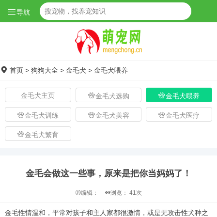
导航
首页
>
狗狗大全
>
金毛犬
>
金毛犬喂养
金毛犬主页
金毛犬选购
金毛犬喂养
金毛犬训练
金毛犬美容
金毛犬医疗
金毛犬繁育
金毛会做这一些事，原来是把你当妈妈了！
编辑：
浏览：
41次
金毛性情温和，平常对孩子和主人家都很激情，或是无攻击性犬种之