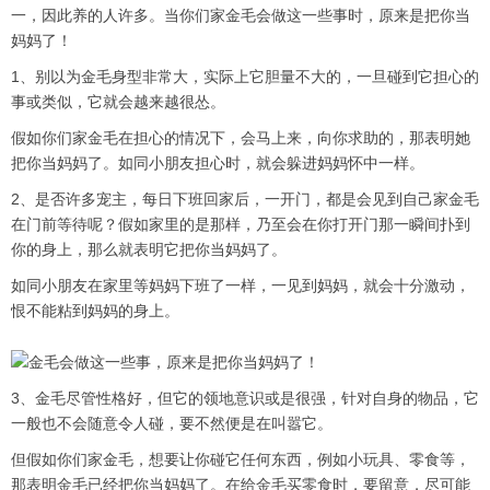
一，因此养的人许多。当你们家金毛会做这一些事时，原来是把你当
妈妈了！
1、别以为金毛身型非常大，实际上它胆量不大的，一旦碰到它担心的
事或类似，它就会越来越很怂。
假如你们家金毛在担心的情况下，会马上来，向你求助的，那表明她
把你当妈妈了。如同小朋友担心时，就会躲进妈妈怀中一样。
2、是否许多宠主，每日下班回家后，一开门，都是会见到自己家金毛
在门前等待呢？假如家里的是那样，乃至会在你打开门那一瞬间扑到
你的身上，那么就表明它把你当妈妈了。
如同小朋友在家里等妈妈下班了一样，一见到妈妈，就会十分激动，
恨不能粘到妈妈的身上。
3、金毛尽管性格好，但它的领地意识或是很强，针对自身的物品，它
一般也不会随意令人碰，要不然便是在叫嚣它。
但假如你们家金毛，想要让你碰它任何东西，例如小玩具、零食等，
那表明金毛已经把你当妈妈了。在给金毛买零食时，要留意，尽可能