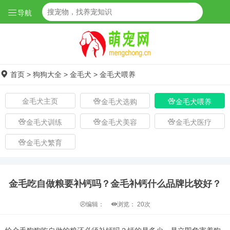
导航
首页
>
狗狗大全
>
金毛犬
>
金毛犬喂养
金毛犬主页
金毛犬选购
金毛犬喂养
金毛犬训练
金毛犬美容
金毛犬医疗
金毛犬繁育
金毛吃自做粮要补钙吗？金毛补钙什么品牌比较好？
编辑：
浏览：
20次