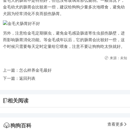
金毛犬的肠胃不是特别好，但也没有玻璃胃那么脆弱。一般情况下，
金毛幼犬的肠胃会比较差一些，建议给狗狗少量多次地喂食，避免幼
犬因为经常消化不良而损伤肠胃。
另外，注意给金毛定期驱虫，避免金毛感染肠道寄生虫损伤肠壁，进
而影响肠胃消化功能。等金毛成年以后，它的肠胃会比较好一些，这
个时候只需要每天定时定量给它喂食，注意不要让狗狗吃太快就好。
来源：未知
上一篇：
怎么样养金毛最好
下一篇：
返回列表
相关阅读
查看更多
狗狗百科