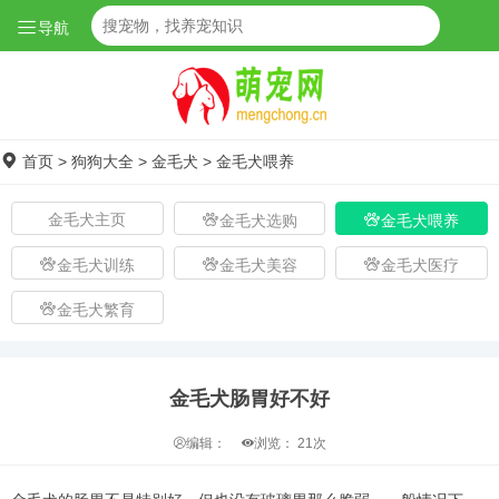
导航
首页
>
狗狗大全
>
金毛犬
>
金毛犬喂养
金毛犬主页
金毛犬选购
金毛犬喂养
金毛犬训练
金毛犬美容
金毛犬医疗
金毛犬繁育
金毛犬肠胃好不好
编辑：
浏览：
21次