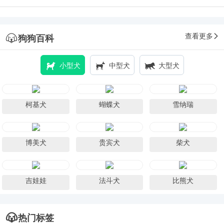
查看更多
狗狗百科
小型犬
中型犬
大型犬
柯基犬
蝴蝶犬
雪纳瑞
博美犬
贵宾犬
柴犬
吉娃娃
法斗犬
比熊犬
热门标签