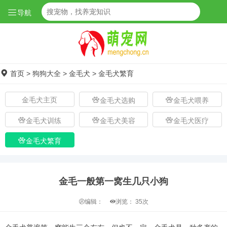
导航
首页
>
狗狗大全
>
金毛犬
>
金毛犬繁育
金毛犬主页
金毛犬选购
金毛犬喂养
金毛犬训练
金毛犬美容
金毛犬医疗
金毛犬繁育
金毛一般第一窝生几只小狗
编辑：
浏览：
35次