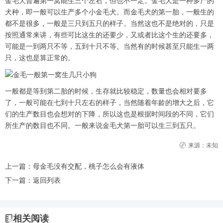
金毛犬普遍第一窝能生三个左右，但也不一定。金毛犬是一种多产的
犬种，即一般可以生产多个小金毛犬。而金毛犬的第一胎，一般生的
都不是很多，一般是三只到五只的样子。当然这也不是绝对的，只是
按照通常来讲，有些可比这生的还要少，又或者比这个生的还要多，
可能是一到两只不等，五到十只不等。当然有的时候甚至只能生一两
只，这也是算正常的。
一般都是等到第二胎的时候，生存就比较稳定，数量也会相对要多
了，一般可能在七到十只左右的样子，当然随着年龄的增大之后，它
们的生产数目也会想对的下降，所以这也是根据时间段的不同，它们
所生产的数目也不同。一般来说金毛犬第一胎可以生三到五只。
来源：未知
上一篇：
母金毛没有交配，桃子怎么会有液体
下一篇：
返回列表
相关阅读