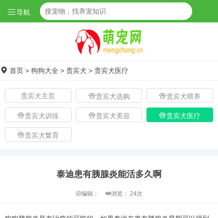
导航
首页
>
狗狗大全
>
贵宾犬
>
贵宾犬医疗
贵宾犬主页
贵宾犬选购
贵宾犬喂养
贵宾犬训练
贵宾犬美容
贵宾犬医疗
贵宾犬繁育
泰迪患有胰腺炎能活多久啊
编辑：
浏览：
24次