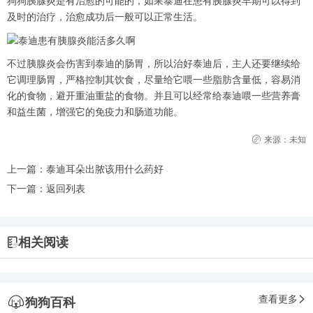
狗狗胰腺炎是有治愈的可能的，如果泰迪在患有胰腺炎早期可以得到
及时的治疗，治愈成功后一般可以正常生活。
不过胰腺炎会伤害到泰迪的肠胃，所以治好泰迪后，主人还要继续给
它调理肠胃，严格控制其饮食，尽量给它喂一些脂肪含量低，容易消
化的食物，避开重油重盐的食物。并且可以经常给泰迪喂一些营养膏
和益生菌，增强它的免疫力和肠道功能。
来源：未知
上一篇：
泰迪耳朵出脓该用什么药好
下一篇：
返回列表
相关阅读
查看更多
狗狗百科