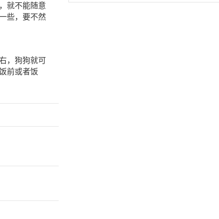
，就不能随意
一些，要不然
右，狗狗就可
饭前或者饭