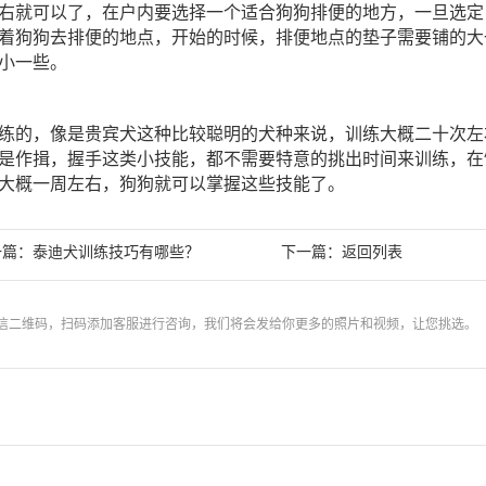
右就可以了，在户内要选择一个适合狗狗排便的地方，一旦选定
着狗狗去排便的地点，开始的时候，排便地点的垫子需要铺的大
小一些。
练的，像是贵宾犬这种比较聪明的犬种来说，训练大概二十次左
是作揖，握手这类小技能，都不需要特意的挑出时间来训练，在
大概一周左右，狗狗就可以掌握这些技能了。
一篇：
下一篇：
泰迪犬训练技巧有哪些？
返回列表
信二维码，扫码添加客服进行咨询，我们将会发给你更多的照片和视频，让您挑选。