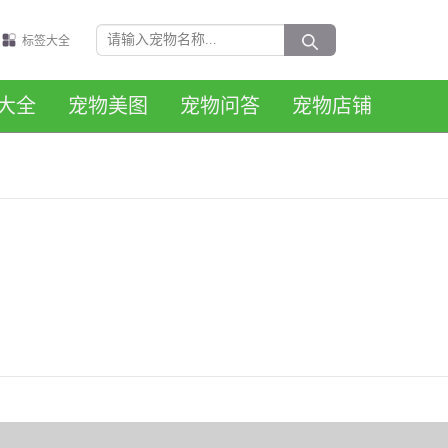
标签大全
大全
宠物美图
宠物问答
宠物店铺