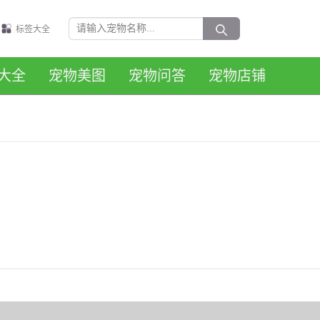
标签大全
大全
宠物美图
宠物问答
宠物店铺