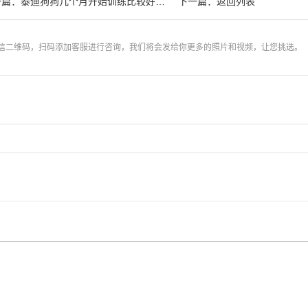
一篇：
下一篇：
泰迪狗狗几个月开始训练比较好一点
返回列表
信二维码，扫码添加客服进行咨询，我们将会发给你更多的照片和视频，让您挑选。