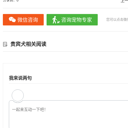
分享到：
0
上
微信咨询
咨询宠物专家
您可以点击微
贵宾犬相关阅读
我来说两句