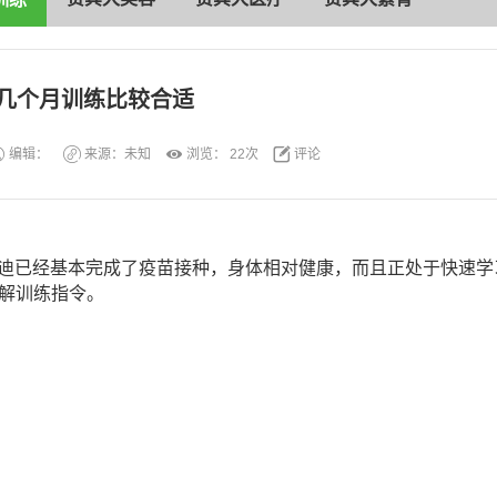
几个月训练比较合适
编辑：
来源：未知
浏览：
22次
评论
的泰迪已经基本完成了疫苗接种，身体相对健康，而且正处于快速
解训练指令。