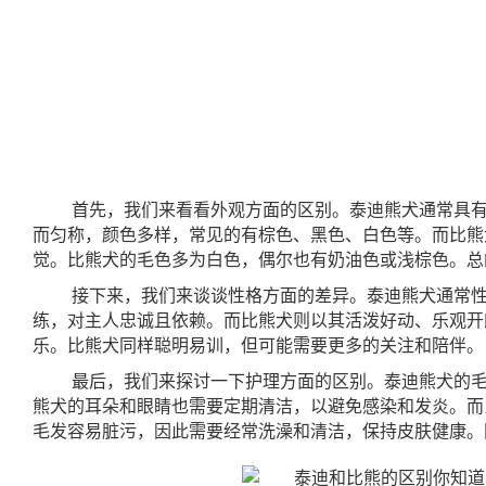
首先，我们来看看外观方面的区别。泰迪熊犬通常具有
而匀称，颜色多样，常见的有棕色、黑色、白色等。而比熊
觉。比熊犬的毛色多为白色，偶尔也有奶油色或浅棕色。总
接下来，我们来谈谈性格方面的差异。泰迪熊犬通常性
练，对主人忠诚且依赖。而比熊犬则以其活泼好动、乐观开
乐。比熊犬同样聪明易训，但可能需要更多的关注和陪伴。
最后，我们来探讨一下护理方面的区别。泰迪熊犬的毛
熊犬的耳朵和眼睛也需要定期清洁，以避免感染和发炎。而
毛发容易脏污，因此需要经常洗澡和清洁，保持皮肤健康。