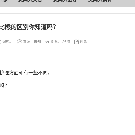
比熊的区别你知道吗？
编辑：
来源：未知
浏览：
36次
评论
护理方面却有一些不同。