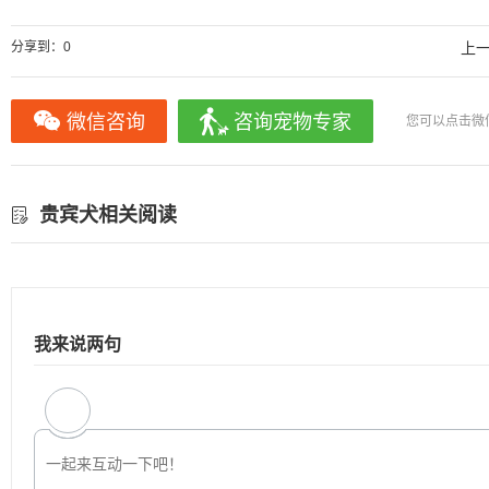
分享到：
0
上
微信咨询
咨询宠物专家
您可以点击微
贵宾犬相关阅读
我来说两句