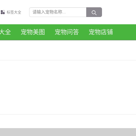
标签大全
大全
宠物美图
宠物问答
宠物店铺