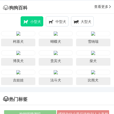
查看更多
狗狗百科
小型犬
中型犬
大型犬
柯基犬
蝴蝶犬
雪纳瑞
博美犬
贵宾犬
柴犬
吉娃娃
法斗犬
比熊犬
热门标签