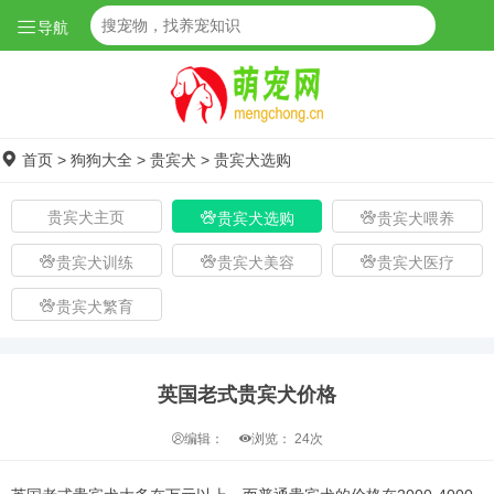
导航
首页
>
狗狗大全
>
贵宾犬
>
贵宾犬选购
贵宾犬主页
贵宾犬选购
贵宾犬喂养
贵宾犬训练
贵宾犬美容
贵宾犬医疗
贵宾犬繁育
英国老式贵宾犬价格
编辑：
浏览：
24次