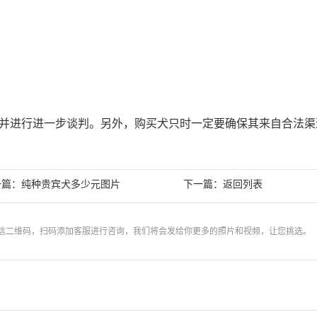
并进行进一步谈判。另外，购买犬只时一定要确保其来自合法渠
一篇：
下一篇：
纯种贵宾犬多少元图片
返回列表
信二维码，扫码添加客服进行咨询，我们将会发给你更多的照片和视频，让您挑选。