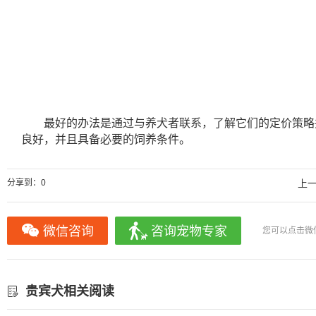
最好的办法是通过与养犬者联系，了解它们的定价策略
良好，并且具备必要的饲养条件。
分享到：
0
上
微信咨询
咨询宠物专家
您可以点击微
贵宾犬相关阅读