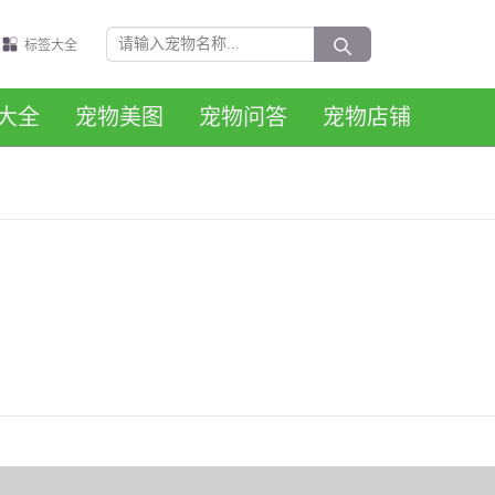
标签大全
大全
宠物美图
宠物问答
宠物店铺